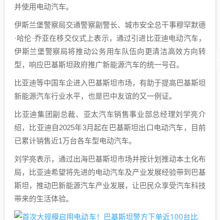
并使用电动汽车。
伊斯兰堡警察局交通警察副警长、城市安全总干事
穆罕默德
·哈伦·乔亚在移交仪式上表示，通过引进比亚迪电动汽车，
伊斯兰堡警察局将推动公务用车队伍向更清洁高效方向转
型，响应巴基斯坦政府推广新能源汽车的统一号召。
比亚迪等中国车企进入巴基斯坦市场，有助于提高巴基斯坦
新能源汽车行业水平，也是巴中友谊的又一例证。
比亚迪集团副总裁、亚太汽车销售事业部总经理刘学亮介
绍，比亚迪自2025年3月起在巴基斯坦出口电动汽车，目前
已累计销售近1万台各车型电动汽车。
刘学亮表示，通过出海巴基斯坦市场并按计划推动本土化布
局，比亚迪希望将先进的电动汽车及产业发展经验带到巴基
斯坦，推动巴新能源汽车产业发展，让巴民众享受汽车科技
带来的生活体验。