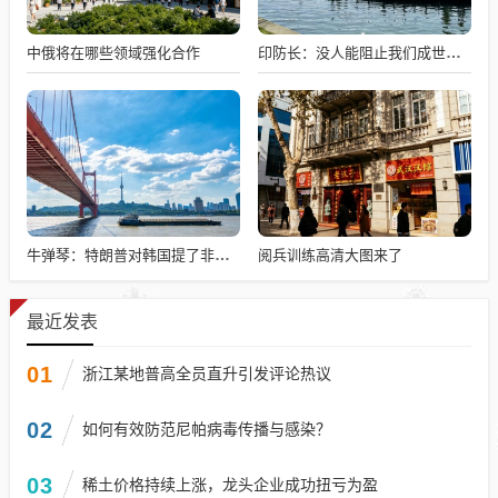
中俄将在哪些领域强化合作
印防长：没人能阻止我们成世界强国
阅兵训练高清大图来了
牛弹琴：特朗普对韩国提了非分要求
最近发表
01
浙江某地普高全员直升引发评论热议
02
如何有效防范尼帕病毒传播与感染？
03
稀土价格持续上涨，龙头企业成功扭亏为盈