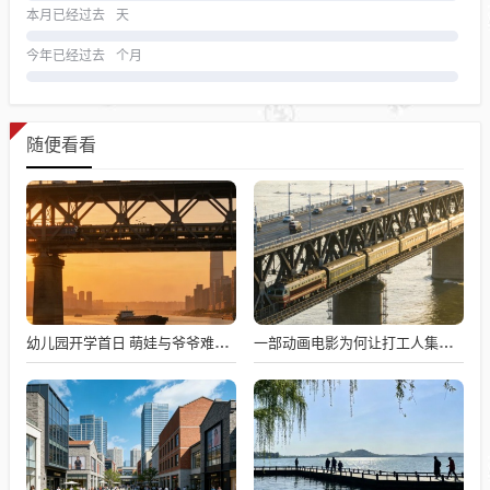
本月已经过去
天
今年已经过去
个月
随便看看
幼儿园开学首日 萌娃与爷爷难舍难分
一部动画电影为何让打工人集体破防