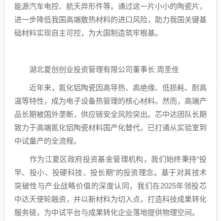
能源汽车电控、航天异形件等。通过这一片小小的陶瓷片，
进一步降低我国高端散热材料的进口风险，助力我国关键基
础材料实现自主可控，为大国制造筑牢根基。
湖北夏创创业投资管理有限公司董事长 周圣佺
近年来，氮化铝陶瓷因高导热、高绝缘、低损耗、耐高
温等特性，成为电子设备热管理的核心材料。然而，高端产
品长期被国外垄断，供应链安全风险突出。芯中达团队长期
致力于高端氮化铝陶瓷材料国产化替代，已打通从实验室到
中试量产的全流程。
作为江夏区政府投资基金管理机构，我们始终秉持“投
早、投小、投硬科技、投长期”的投资理念。基于对其技术
突破性与产业战略价值的深度认同，我们在2025年领投芯
中达天使轮融资，并以新材料为切入点，打造科技成果转化
服务链，为中试平台与成果转化企业落地提供物理空间。