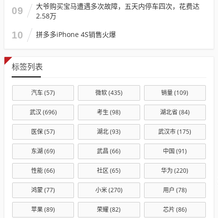
大爷购买宝马遭遇多次故障，五天内停车四次，花费达
09
2.58万
10
拼多多iPhone 4S销售火爆
标签列表
汽车
(57)
微软
(435)
销量
(109)
武汉
(696)
考生
(98)
湖北省
(84)
医保
(57)
湖北
(93)
武汉市
(175)
东湖
(69)
武昌
(66)
中国
(91)
性能
(66)
社区
(65)
华为
(220)
鸿蒙
(77)
小米
(270)
用户
(78)
苹果
(89)
荣耀
(82)
芯片
(86)