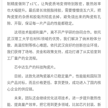
制精度做到了±1℃，让陶瓷质地变得特别致密，散热效率
也大幅提升。最后是长效脱脂排胶，需要慢慢烧五六天，把
陶瓷里的杂质和胶黏剂彻底去掉，避免烧出来的陶瓷有孔
隙、开裂，保证每一片产品的性能都稳定。
这项技术能顺利量产，离不开产学研的协同合作。依托
武汉理工大学在材料领域的优势，我们解决了纳米粉体分
散、高温控制等核心难题。依托武汉良好的创新创业环境，
我们获得了场地、资金和政策支持，成功打通了从实验室到
工厂量产的全流程。
芯中达生产的科技陶瓷片。
目前，这款先进陶瓷基片已稳定量产，性能能和国际顶
尖产品对标，而且价格更低、拿货更快，成功进入了国内核
心企业的供应链。
未来，团队还会继续优化这项技术，进一步提升散热性
能、提高量产效率，把它用到更多领域，比如芯片封装、新