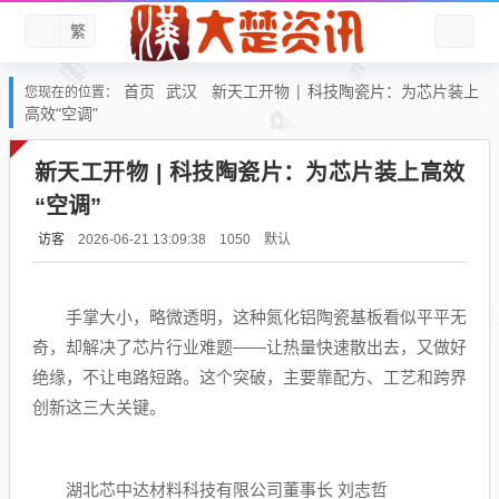
繁
首页
武汉
新天工开物 | 科技陶瓷片：为芯片装上
您现在的位置：
高效“空调”
新天工开物 | 科技陶瓷片：为芯片装上高效
“空调”
访客
默认
2026-06-21 13:09:38
1050
手掌大小，略微透明，这种氮化铝陶瓷基板看似平平无
奇，却解决了芯片行业难题——让热量快速散出去，又做好
绝缘，不让电路短路。这个突破，主要靠配方、工艺和跨界
创新这三大关键。
湖北芯中达材料科技有限公司董事长 刘志哲