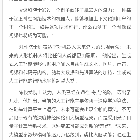
廖湘科院士通过一个例子阐述了机器人的潜力：一种基
于深度神经网络技术的机器人，能够根据上下文预测用户的
下一个词汇。“如果这项技术可行，那么预测下一个图像或
视频也将成为可能。”
刘胜院士则表达了对机器人未来潜力的乐观看法：“未
来的人形机器人将比任何人类都更加聪明。”他指出，生成
式人工智能能够根据用户输入自动生成文本、图片、声音、
视频和代码等内容。随着大数据和先进算法的加持，生成式
人工智能的智能水平将超越人类。
陈俊龙院士认为，人类已经在通往“奇点”的路上迈出了
几步。他指出，当前的人工智能主要依赖于深度学习算法，
在硅基计算平台上运行。未来可能会出现全新的算法，不再
局限于现有的深度神经网络和大模型框架，而是采用光子和
量子计算等新技术。这种变革可能成为新的“奇点”。“未来，
大模型参数规模可能达到万亿级别，类比人脑功能；通过生