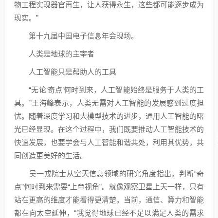
物工程实现器官再生，让人获得永生，这些都可能逐步成为
现实。”
第十九届中国电子信息年会现场。
人类是地球的主宰者
人工智能只是帮助人的工具
“无论‘奇点’何时到来，人工智能始终是服务于人类的工
具。”王海峰表示，人类无需对人工智能的发展感到过度担
忧。随着深度学习和大模型技术的进步，通用人工智能的曙
光已经显现。在这个过程中，我们既要推动人工智能技术的
快速发展，也要学会与人工智能和谐共处，利用其优势，共
同创造更美好的生活。
吴一戎院士从空天信息领域的研究角度指出，判断“奇
点”何时到来需要“上帝视角”。就像观察卫星上天一样，只有
站在更高的维度才能看得更清楚。当前，通信、算力和智能
都在向太空延伸，“我觉得地球已经不足以满足人类的需求