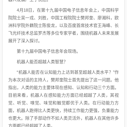
4月18日，在第十九届中国电子信息年会上，中国科学
院院士吴一戎、刘胜，中国工程院院士樊邦奎、廖湘科，欧
洲科学院外籍院士陈俊龙，以及百度首席技术官王海峰、长
飞光纤技术总监罗杰等多位专家学者，围绕机器人未来发展
展开了深入探讨。
第十九届中国电子信息年会现场。
机器人能否超越人类智慧？
“机器人能否在认知能力上达到甚至超越人类水平？”作
为本次对话的主持人，樊邦奎院士首先提出了这一问题。他
指出，人类的能力主要体现在感知、认知和行动三个方面。
目前来看，机器人在感知能力方面已经超越了人类，其视
觉、听觉、嗅觉、味觉和触觉都优于人类。在行动能力方
面，机器人跑得比人类更快，持续工作能力更强，负重能力
也更大。除了手部动作不如人类灵活外，机器人在其他许多
方面都已经超越了人类。