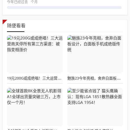
今年已经过去
个月
随便看看
19元200G或成绝唱！三大运营商关停所有第三方渠道：被指变相涨价
魅族23今年亮相，舍弃白面板设计，白面板手机成绝版传统