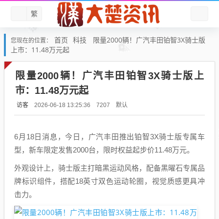
繁
首页
科技
限量2000辆！广汽丰田铂智3X骑士版
您现在的位置：
上市：11.48万元起
限量2000辆！广汽丰田铂智3X骑士版上
市：11.48万元起
访客
默认
2026-06-18 13:25:36
7207
6月18日消息，今日，广汽丰田推出铂智3X骑士版专属车
型，新车限定发售2000台，限时权益起步价11.48万元。
外观设计上，骑士版主打暗黑运动风格，配备黑曜石专属品
牌标识组件，搭配18英寸双色运动轮圈，视觉质感更具冲
击力。