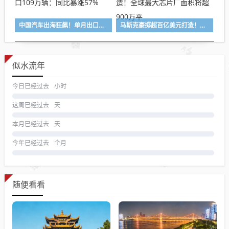
中国汽车出海狂飙！单月出口109万辆：同比暴涨57%
马斯克豪掷超百亿美元打造！全球最大芯片厂面积将超900万平
似水流年
今日已经过去
小时
这周已经过去
天
本月已经过去
天
今年已经过去
个月
随便看看