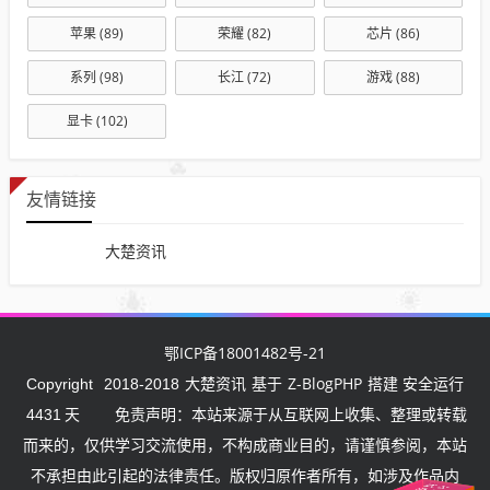
苹果
(89)
荣耀
(82)
芯片
(86)
系列
(98)
长江
(72)
游戏
(88)
显卡
(102)
友情链接
大楚资讯
鄂ICP备18001482号-21
大楚资讯
Z-BlogPHP
Copyright
2018-2018
基于
搭建 安全运行
4431
天
免责声明：本站来源于从互联网上收集、整理或转载
而来的，仅供学习交流使用，不构成商业目的，请谨慎参阅，本站
不承担由此引起的法律责任。版权归原作者所有，如涉及作品内
武汉