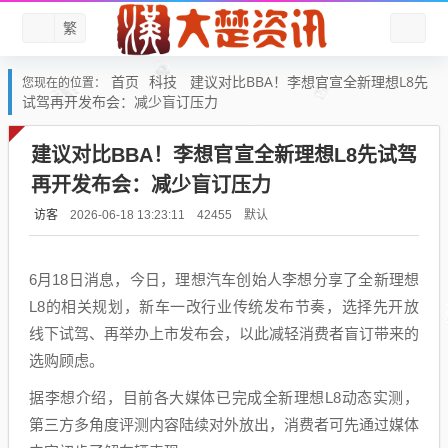
繁
首页
科技
建议对比BBA！李想官宣全新理想L8先
您现在的位置：
试驾再开发布会：减少盲订压力
建议对比BBA！李想官宣全新理想L8先试驾
再开发布会：减少盲订压力
访客
默认
2026-06-18 13:23:11
42455
6月18日消息，今日，理想汽车创始人李想分享了全新理想
L8的相关规划，新车一改行业传统发布节奏，选择先开放
线下试驾、再举办上市发布会，以此减轻消费者盲订带来的
选购顾虑。
据李想介绍，目前各大媒体已完成全新理想L8动态实测，
第三方多角度评测内容陆续对外放出，消费者可先通过媒体