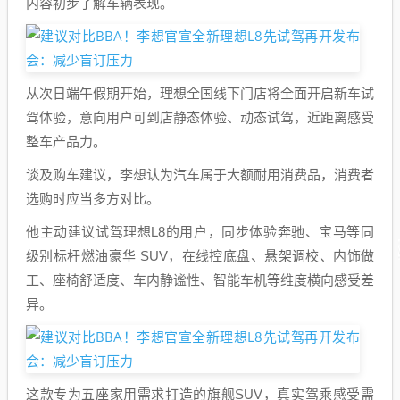
内容初步了解车辆表现。
从次日端午假期开始，理想全国线下门店将全面开启新车试
驾体验，意向用户可到店静态体验、动态试驾，近距离感受
整车产品力。
谈及购车建议，李想认为汽车属于大额耐用消费品，消费者
选购时应当多方对比。
他主动建议试驾理想L8的用户，同步体验奔驰、宝马等同
级别标杆燃油豪华 SUV，在线控底盘、悬架调校、内饰做
工、座椅舒适度、车内静谧性、智能车机等维度横向感受差
异。
这款专为五座家用需求打造的旗舰SUV，真实驾乘感受需