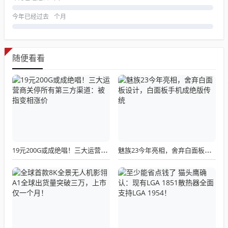
今年已经过去
个月
随便看看
19元200G或成绝唱！三大运营商关停所有第三方渠道：被指变相涨价
魅族23今年亮相，舍弃白面板设计，白面板手机成绝版传统