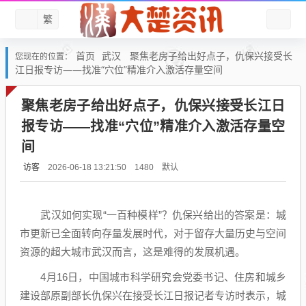
繁
首页
武汉
聚焦老房子给出好点子，仇保兴接受长
您现在的位置：
江日报专访——找准“穴位”精准介入激活存量空间
聚焦老房子给出好点子，仇保兴接受长江日
报专访——找准“穴位”精准介入激活存量空
间
访客
默认
2026-06-18 13:21:50
1480
武汉如何实现“一百种模样”？仇保兴给出的答案是：城
市更新已全面转向存量发展时代，对于留存大量历史与空间
资源的超大城市武汉而言，这是难得的发展机遇。
4月16日，中国城市科学研究会党委书记、住房和城乡
建设部原副部长仇保兴在接受长江日报记者专访时表示，城