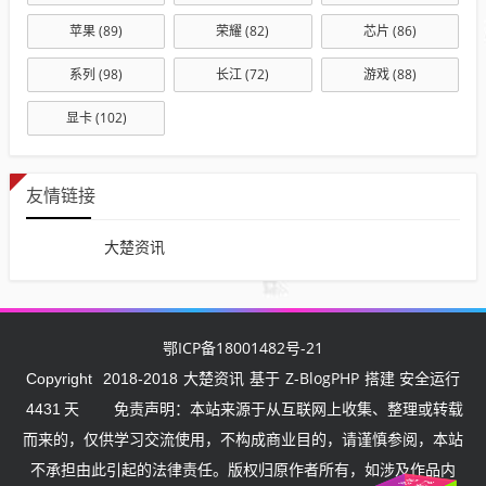
苹果
(89)
荣耀
(82)
芯片
(86)
系列
(98)
长江
(72)
游戏
(88)
显卡
(102)
友情链接
大楚资讯
鄂ICP备18001482号-21
大楚资讯
Z-BlogPHP
Copyright
2018-2018
基于
搭建 安全运行
4431
天
免责声明：本站来源于从互联网上收集、整理或转载
而来的，仅供学习交流使用，不构成商业目的，请谨慎参阅，本站
不承担由此引起的法律责任。版权归原作者所有，如涉及作品内
武汉
挺住