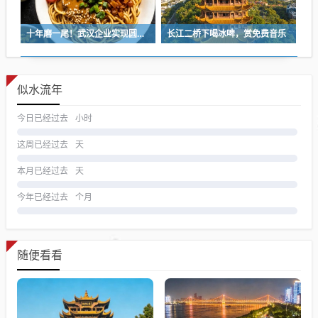
十年磨一尾！武汉企业实现圆口铜鱼规模化繁育
长江二桥下喝冰啤，赏免费音乐
似水流年
今日已经过去
小时
这周已经过去
天
本月已经过去
天
今年已经过去
个月
随便看看