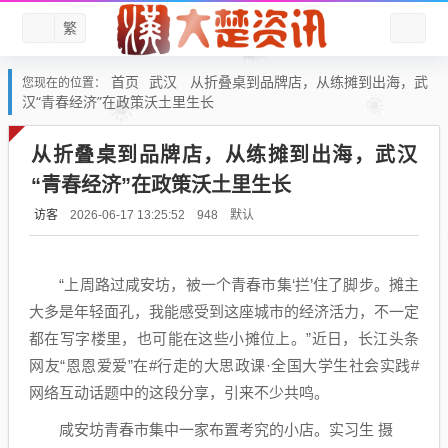
繁
首页
武汉
从折叠桌到品牌店，从练摊到出海，武
您现在的位置：
汉“青春经济”在政策沃土里生长
从折叠桌到品牌店，从练摊到出海，武汉
“青春经济”在政策沃土里生长
访客
默认
2026-06-17 13:25:52
948
“上周路过咸安坊，被一个青春市集‘拦’住了脚步。摊主
大多是年轻面孔，我能感受到这座城市的经济活力，不一定
都在写字楼里，也可能在这些小摊位上。”近日，长江头条
网友“恩恩爱爱”在#行走的大思政课·全国大学生社会实践#
网络互动话题中的这段分享，引来不少共鸣。
咸安坊青春市集中一家布置考究的小店。实习生 摄