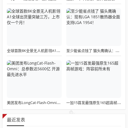
全球首款8K全景无人机影翎A1全球出货量突破三万，上市仅一个月！
至少能省点钱了 猫头鹰确认：现有LGA 1851散热器全面支持LGA 1954！
美团发布LongCat-Flash-Omni：总参数达5600亿 开源最先进水平
一加15首发最强原生165超高帧游戏：阵容前所未有
最近发表