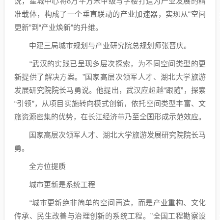
说，星城中心将8万平方米甲级写字楼打造为产业发展的精
准载体，构成了一个垂直联动的产业加速器，实现从“空间
更新”到“产业焕新”的升维。
中建三局城市规划与产业研究院总规划师张晋庆。
“武汉的实践已呈现多层次探索，为不同空间类型的更
新提供了解决方案。”国家高层次领军人才、湖北大学旅游
发展研究院院长马勇说。他提出，武汉应超越“跟随”，探索
“引领”，从项目实施转向模式创新，依托空间类型丰富、文
旅资源密集的优势，在长江经济带乃至全国形成示范效应。
国家高层次领军人才、湖北大学旅游发展研究院院长马
勇。
全方位提质
城市更新是系统工程
“城市更新绝非简单的空间再造，而是产业重构、文化
传承、民生改善与治理创新的系统工程。”全国工程勘察设