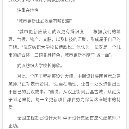
注重在地性
“城市更新让武汉更有辨识度”
“城市更新应该让武汉更有辨识度——根据我们的地
理、气候、物产、文脉，以及科技的汇聚，形成属于自己的
面貌。”武汉纺织大学校长傅欣说。他认为，武汉是一个城
市的综合体，三镇各具特色，城市更新不能“千城一面”。
武汉纺织大学校长傅欣。
对此，全国工程勘察设计大师、中衡设计集团首席总建
筑师冯正功表示赞同。“注重在地性，让每一处改造讲出属
于自己的武汉故事。”他说，从汉正街到武昌古城，从红房
子到老里份，每一个更新项目都在努力保留这座城市的特
质。
全国工程勘察设计大师 中衡设计集团首席总建筑师冯
正功。