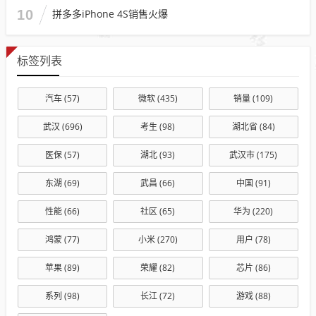
10
拼多多iPhone 4S销售火爆
标签列表
汽车
(57)
微软
(435)
销量
(109)
武汉
(696)
考生
(98)
湖北省
(84)
医保
(57)
湖北
(93)
武汉市
(175)
东湖
(69)
武昌
(66)
中国
(91)
性能
(66)
社区
(65)
华为
(220)
鸿蒙
(77)
小米
(270)
用户
(78)
苹果
(89)
荣耀
(82)
芯片
(86)
系列
(98)
长江
(72)
游戏
(88)