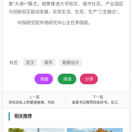
索“大湖+”模式，统筹推进大学校区、城市社区、产业园区
与创新街区联动发展，实现生活、生态、生产“三生融合”。
中指研究院市场研究中心主任李国政。
武汉
城市
勘察设计
标签：
海报
阅读
分享
上一篇
下一篇
非机动车上桥便道被堵，市民通勤须绕行7公里，水务部门：尽快打通临时便道
省委书记推荐四本好书，长江日报参与策划、撰写新书入选
相关推荐