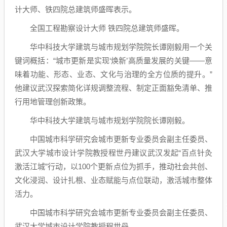
计大师、铁四院总建筑师盛晖表示。
全国工程勘察设计大师 铁四院总建筑师盛晖。
华中科技大学建筑与城市规划学院院长谭刚毅用一个关
键词概括：“城市更新是实现‘焕新’高质量发展的关键——意
味着功能、形态、业态、文化与治理的全方位质的提升。”
他建议武汉探索简化详规调整流程、制定正面豁免清单、推
行用地管理创新政策。
华中科技大学建筑与城市规划学院院长谭刚毅。
中国城市科学研究会城市更新专业委员会副主任委员、
武汉大学城市设计学院教授程世丹建议武汉发起“百点针灸
激活江城”行动，以100个更新点位为抓手，推动社会共创、
文化浸润、设计扎根、业态赋能与点位联动，激活城市整体
活力。
中国城市科学研究会城市更新专业委员会副主任委员、
武汉大学城市设计学院教授程世丹。