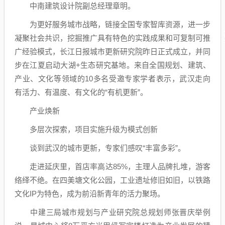
中南建筑设计院副总经理章明。
为更好服务城市战略，链接全国专家智库资源，进一步
凝聚社会共识，挖掘推广具有特色的实践成果和可复制可推
广经验模式，长江日报城市更新研究院昨日正式成立，并同
步在江夏启动大湖+生态研究基地。来自全国规划、建筑、
产业、文化等领域的10多名受邀专家学者表示，武汉走向
有活力、有温度、有文化的“有机更新”。
产业焕新
多层次探索，项目实施升级为模式创新
谈到武汉的城市更新，专家们感叹“丰富多彩”。
走进延庆里，首店率高达85%，主理人品牌扎堆，游客
络绎不绝。在四美塘文化公园，工业遗址修旧如旧，以铁路
文化IP为特色，成为前沿新青年的活力聚场。
中建三局城市规划与产业研究院总规划师张晋庆举例