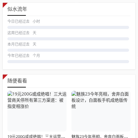
似水流年
今日已经过去
小时
这周已经过去
天
本月已经过去
天
今年已经过去
个月
随便看看
19元200G或成绝唱！三大运营商关停所有第三方渠道：被指变相涨价
魅族23今年亮相，舍弃白面板设计，白面板手机成绝版传统