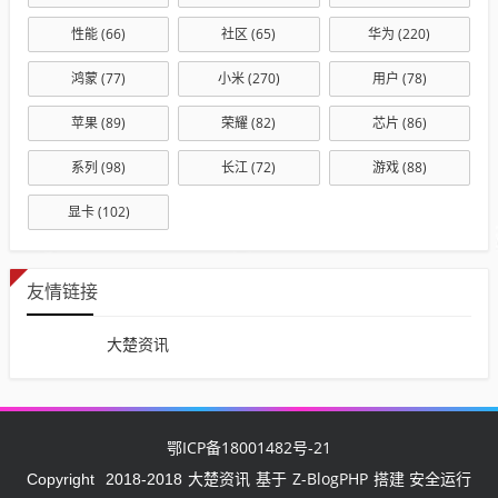
性能
(66)
社区
(65)
华为
(220)
鸿蒙
(77)
小米
(270)
用户
(78)
苹果
(89)
荣耀
(82)
芯片
(86)
系列
(98)
长江
(72)
游戏
(88)
显卡
(102)
友情链接
大楚资讯
鄂ICP备18001482号-21
大楚资讯
Z-BlogPHP
Copyright
2018-2018
基于
搭建 安全运行