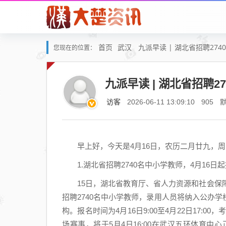
首页
武汉
九派早读 | 湖北省招聘27
您现在的位置：
九派早读 | 湖北省招聘
访客
2026-06-11 13:09:10
905
早上好，今天是4月16日，农历二月廿九，周
1.湖北省招聘2740名中小学教师，4月16日
15日，湖北省教育厅、省人力资源和社会保障
招聘2740名中小学教师，录用人员将纳入公办
构。报名时间为4月16日9:00至4月22日17
场赛事，将于5月4日16:00在武汉五环体育中