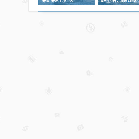
“养鱼”养出个小巨人