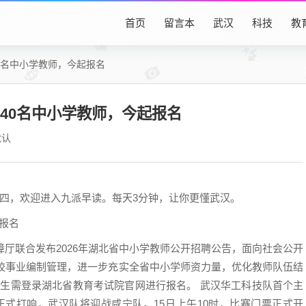
首页
留言本
武汉
科技
教
40名中小学教师，今起报名
2740名中小学教师，今起报名
默认
四，欢迎进入九派早读。每天3分钟，让你更懂武汉。
起报名
厅联合发布2026年湖北省中小学教师公开招聘公告，面向社会公开
学校事业编制管理，进一步充实全省中小学师资力量，优化教师队伍结
:00，考生需登录湖北省教育考试院官网进行报名。 武汉华工科技队首个主
心正式打响，武汉队将迎战咸宁队。15日上午10时，比赛门票正式开