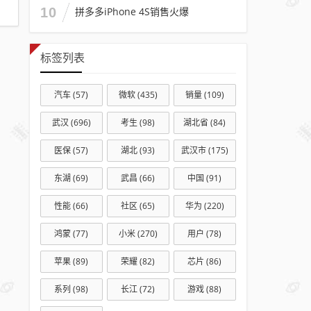
正式
10
拼多多iPhone 4S销售火爆
通车
标签列表
汽车
(57)
微软
(435)
销量
(109)
武汉
(696)
考生
(98)
湖北省
(84)
医保
(57)
湖北
(93)
武汉市
(175)
东湖
(69)
武昌
(66)
中国
(91)
性能
(66)
社区
(65)
华为
(220)
鸿蒙
(77)
小米
(270)
用户
(78)
苹果
(89)
荣耀
(82)
芯片
(86)
系列
(98)
长江
(72)
游戏
(88)