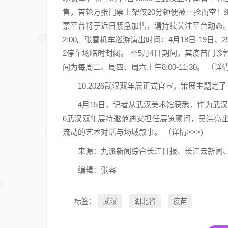
售，首轮万张门票上架仅20分钟便被一抢而空
票平台将于近日紧急加售，请持续关注平台动态。 ，即日
2:00。张雪机车巡游演出时间：4月18日-19日、25
2停车场临时封闭。 至5月4日期间，其疫苗门
间为每周二、周四、周六上午8:00-11:30。 （详情
10.2026武汉双年展正式官宣，策展主题定了
4月15日，记者从武汉美术馆获悉，作为武汉
6武汉双年展特邀范迪安担任展览顾问，吴洪亮出任总
流动的艺术对话与场域叙事。 （详情>>>)
来源：九派新闻综合长江日报、长江云新闻、
编辑：张容
武汉
湖北省
疫苗
标签：