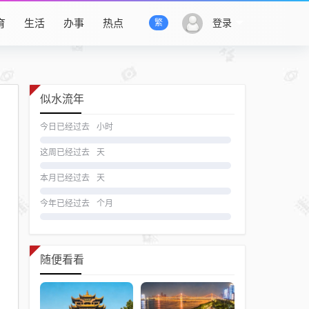
育
生活
办事
热点
登录
繁
似水流年
今日已经过去
小时
这周已经过去
天
本月已经过去
天
今年已经过去
个月
随便看看