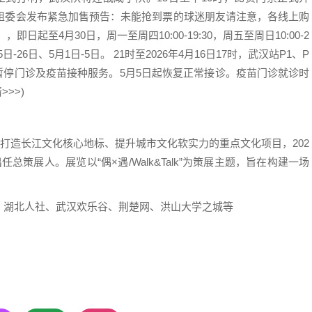
！组委会发布紧急加售预告：未能抢到票的球迷朋友请注意，各线上购
起至4月30日，周一至周四10:00-19:30，周五至周日10:00-2
日-26日、5月1日-5日。 21时至2026年4月16日17时，武汉站P1、P
诊暂停门诊及疫苗接种服务。5月5日起恢复正常接诊。疫苗门诊就诊时
>>>)
打造长江文化核心地标、提升城市文化软实力的重点文化项目，202
策展人。展览以“偶×遇/Walk&Talk”为策展主题，旨在构建一场
湖北人社、武汉欢乐谷、荆楚网、洪山大学之城等