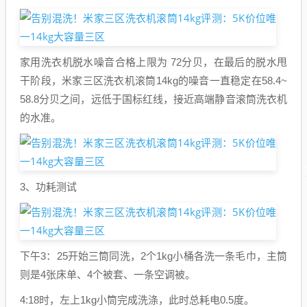
家用洗衣机脱水噪音合格上限为 72分贝，在最后的脱水甩
干阶段，米家三区洗衣机滚筒14kg的噪音一直稳定在58.4~
58.8分贝之间，远低于国标红线，接近高端静音滚筒洗衣机
的水准。
3、功耗测试
下午3：25开始三筒同洗，2个1kg小桶各洗一条毛巾，主筒
则是4张床单、4个被套、一条空调被。
4:18时，左上1kg小筒完成洗涤，此时总耗电0.5度。