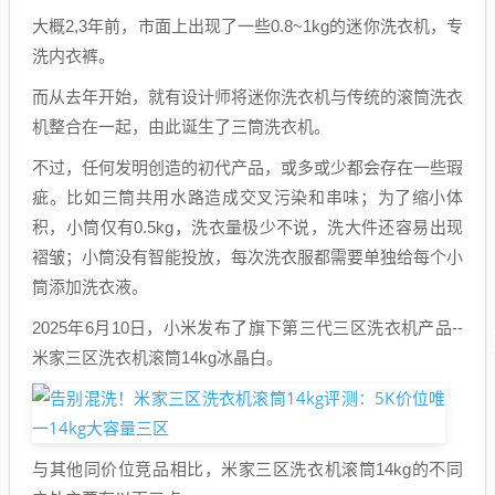
大概2,3年前，市面上出现了一些0.8~1kg的迷你洗衣机，专
洗内衣裤。
而从去年开始，就有设计师将迷你洗衣机与传统的滚筒洗衣
机整合在一起，由此诞生了三筒洗衣机。
不过，任何发明创造的初代产品，或多或少都会存在一些瑕
疵。比如三筒共用水路造成交叉污染和串味；为了缩小体
积，小筒仅有0.5kg，洗衣量极少不说，洗大件还容易出现
褶皱；小筒没有智能投放，每次洗衣服都需要单独给每个小
筒添加洗衣液。
2025年6月10日，小米发布了旗下第三代三区洗衣机产品--
米家三区洗衣机滚筒14kg冰晶白。
与其他同价位竞品相比，米家三区洗衣机滚筒14kg的不同