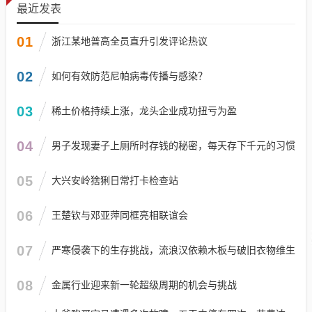
最近发表
01
浙江某地普高全员直升引发评论热议
02
如何有效防范尼帕病毒传播与感染？
03
稀土价格持续上涨，龙头企业成功扭亏为盈
04
男子发现妻子上厕所时存钱的秘密，每天存下千元的习惯
05
大兴安岭猞猁日常打卡检查站
06
王楚钦与邓亚萍同框亮相联谊会
07
严寒侵袭下的生存挑战，流浪汉依赖木板与破旧衣物维生
08
金属行业迎来新一轮超级周期的机会与挑战