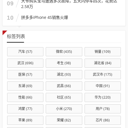
大爷购买宝马遭遇多次故障，五天内停车四次，花费达
09
2.58万
10
拼多多iPhone 4S销售火爆
标签列表
汽车
(57)
微软
(435)
销量
(109)
武汉
(696)
考生
(98)
湖北省
(84)
医保
(57)
湖北
(93)
武汉市
(175)
东湖
(69)
武昌
(66)
中国
(91)
性能
(66)
社区
(65)
华为
(220)
鸿蒙
(77)
小米
(270)
用户
(78)
苹果
(89)
荣耀
(82)
芯片
(86)