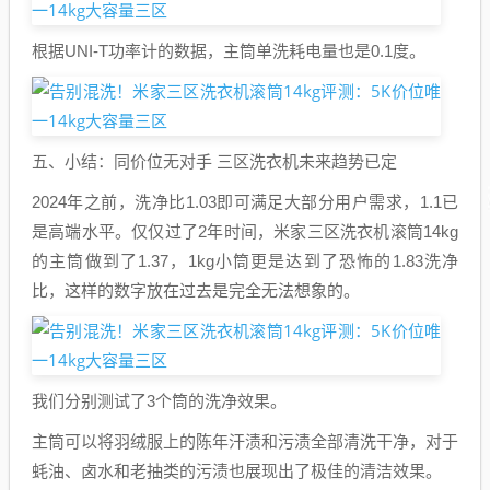
根据UNI-T功率计的数据，主筒单洗耗电量也是0.1度。
五、小结：同价位无对手 三区洗衣机未来趋势已定
2024年之前，洗净比1.03即可满足大部分用户需求，1.1已
是高端水平。仅仅过了2年时间，米家三区洗衣机滚筒14kg
的主筒做到了1.37，1kg小筒更是达到了恐怖的1.83洗净
比，这样的数字放在过去是完全无法想象的。
我们分别测试了3个筒的洗净效果。
主筒可以将羽绒服上的陈年汗渍和污渍全部清洗干净，对于
蚝油、卤水和老抽类的污渍也展现出了极佳的清洁效果。