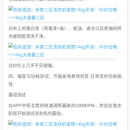
白布上的蛋白液（鸡蛋清+盐）、蚝油、卤水以及老抽同样
也被彻底清洗干净。
白衬衫上几乎不见褶皱。
四、噪音与功耗测试：节能省电表现优异 日常洗护功耗极
低
震动测试
在APP中将主筒的转速调到最高的1000RPM，然后在脱水
阶段开始测试洗衣机的震动。