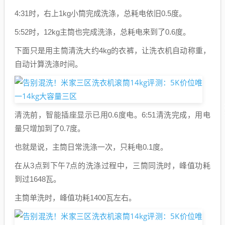
4:31时，右上1kg小筒完成洗涤，总耗电依旧0.5度。
5:52时，12kg主筒也完成洗涤，总耗电来到了0.6度。
下面只是用主筒清洗大约4kg的衣裤，让洗衣机自动称重，
自动计算洗涤时间。
清洗前，智能插座显示已用0.6度电。6:51清洗完成，用电
量只增加到了0.7度。
也就是说，主筒日常洗涤一次，只耗电0.1度。
在从3点到下午7点的洗涤过程中，三筒同洗时，峰值功耗
到过1648瓦。
主筒单洗时，峰值功耗1400瓦左右。