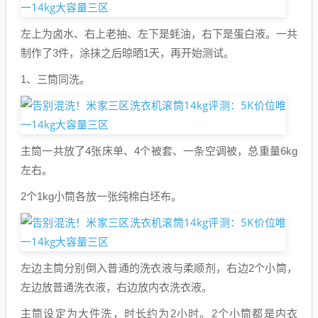
左上为卤水、右上老抽、左下是蚝油，右下是蛋白液。一共
制作了3件，涂抹之后晾晒1天，再开始测试。
1、三筒同洗。
主筒一共放了4张床单、4个被套、一条空调被，总重量6kg
左右。
2个1kg小筒各放一张纯棉白坯布。
左边主筒分别倒入普通的洗衣液与柔顺剂，右边2个小筒，
左边放普通洗衣液，右边放内衣洗衣液。
主筒设定为大件洗，时长约为2小时。2个小筒都是内衣