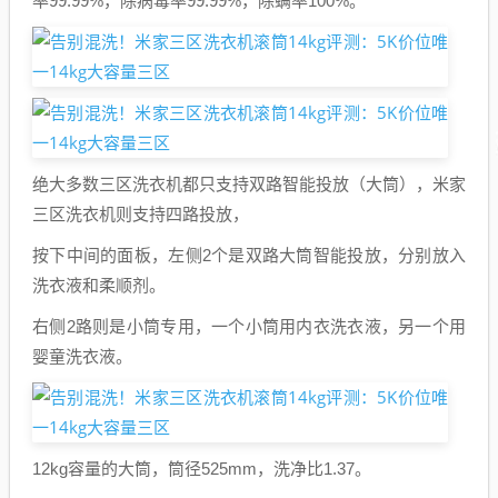
率99.99%，除病毒率99.99%，除螨率100%。
绝大多数三区洗衣机都只支持双路智能投放（大筒），米家
三区洗衣机则支持四路投放，
按下中间的面板，左侧2个是双路大筒智能投放，分别放入
洗衣液和柔顺剂。
右侧2路则是小筒专用，一个小筒用内衣洗衣液，另一个用
婴童洗衣液。
12kg容量的大筒，筒径525mm，洗净比1.37。