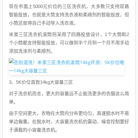
现在市面上5000元价位的三区洗衣机，大多数只支持双路
智能投放，也就是大筒支持洗衣液和柔顺剂的智能投放，但
小筒还是得自己手动导入洗衣液。
米家三区洗衣机滚筒则采用了四路投放设计，1个大筒和2
个小筒都支持智能投放，可以做到半个月到一个月不用手动
添加洗涤剂与柔顺剂。
3、5K价位首款14kg大容量三区
对于洗衣机而言，更大的容量远不止能洗更多的衣服这么简
单。
由于空间更大，衣物在大筒内分布更均匀，高速脱水时不易
单边偏重。在脱水时，大容量洗衣机的震动、噪音控制要好
于满载的小容量洗衣机。