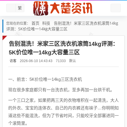
繁
首页
科技
告别混洗！米家三区洗衣机滚筒14kg
您现在的位置：
评测：5K价位唯一14kg大容量三区
告别混洗！米家三区洗衣机滚筒14kg评测：
5K价位唯一14kg大容量三区
访客
默认
2026-06-10 14:43:43
71333
一、前言：5K价位唯一14kg三区洗衣机
现在很多家庭都只有一台洗衣机，至多再加一台烘干机。
一个三口之家，如果把两三天的衣物堆积在一起清洗，大人
的外衣、宝宝的连体衣、自己的内衣裤还有袜子…你明明知
道这些不能混洗，但为了节省时间，只能咬牙全部塞进同一
个滚筒里。