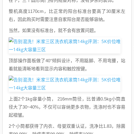
在下，三个圆形筒门排列规整对称，没有多余的装饰。
整机高度1170cm，比正常的阳台标准台要高了30厘米左
右，因此购买时需要注意自家阳台是否能够容纳。
当然，如果没有标准台，就不会有放置问题。
顶部操作面板做了40°倾斜设计，不用踮脚、不用弯腰，站
着就能清晰地看到显示内容和触控按键。
上面2个1kg容量小筒， 216mm筒径，比普通0.5kg小筒直
径大了30~40%，不仅可以容纳更多衣物，洗涤时也不容易
起褶皱。
2个小筒都获得了内衣、母婴双重认证，洗净比1.83，除菌