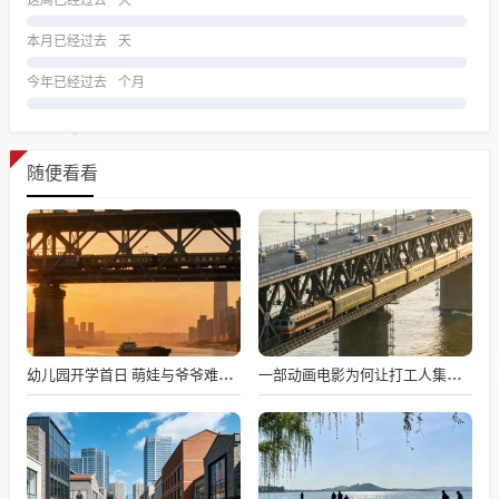
这周已经过去
天
本月已经过去
天
今年已经过去
个月
随便看看
幼儿园开学首日 萌娃与爷爷难舍难分
一部动画电影为何让打工人集体破防