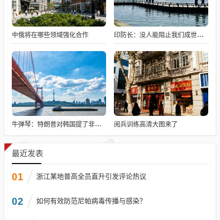
中俄将在哪些领域强化合作
印防长：没人能阻止我们成世界强国
阅兵训练高清大图来了
牛弹琴：特朗普对韩国提了非分要求
最近发表
01
浙江某地普高全员直升引发评论热议
02
如何有效防范尼帕病毒传播与感染？