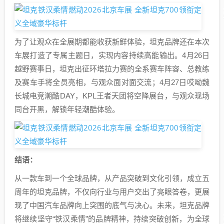
为了让观众在全展期都能收获新鲜体验，坦克品牌还在本次
车展打造了专属主题日，实现内容持续高能输出。4月26日
越野赛事日，坦克出征环塔拉力赛的全系赛车阵容、总教练
及赛车手将全员亮相，与观众面对面交流；4月27日哎呦魏
长城电竞潮酷DAY，KPL王者天团将空降展台，与观众现场
同台开黑，解锁年轻潮酷体验。
结语：
从一款车到一个全球品牌，从产品突破到文化引领，成立五
周年的坦克品牌，不仅向行业与用户交出了亮眼答卷，更展
现了中国汽车品牌向上突围的底气与决心。未来，坦克品牌
将继续坚守“铁汉柔情”的品牌精神，持续突破创新，为全球