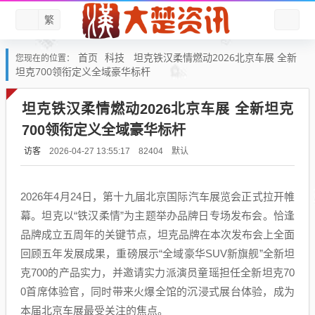
繁
首页
科技
坦克铁汉柔情燃动2026北京车展 全新
您现在的位置：
坦克700领衔定义全域豪华标杆
坦克铁汉柔情燃动2026北京车展 全新坦克
700领衔定义全域豪华标杆
访客
默认
2026-04-27 13:55:17
82404
2026年4月24日，第十九届北京国际汽车展览会正式拉开帷
幕。坦克以“铁汉柔情”为主题举办品牌日专场发布会。恰逢
品牌成立五周年的关键节点，坦克品牌在本次发布会上全面
回顾五年发展成果，重磅展示“全域豪华SUV新旗舰”全新坦
克700的产品实力，并邀请实力派演员童瑶担任全新坦克70
0首席体验官，同时带来火爆全馆的沉浸式展台体验，成为
本届北京车展最受关注的焦点。