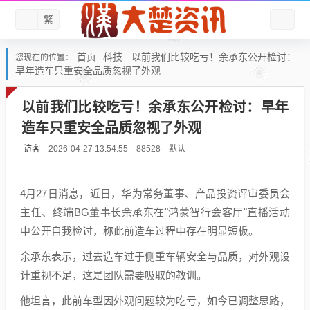
繁
首页
科技
以前我们比较吃亏！余承东公开检讨：
您现在的位置：
早年造车只重安全品质忽视了外观
以前我们比较吃亏！余承东公开检讨：早年
造车只重安全品质忽视了外观
访客
默认
2026-04-27 13:54:55
88528
4月27日消息，近日，华为常务董事、产品投资评审委员会
主任、终端BG董事长余承东在"鸿蒙智行会客厅"直播活动
中公开自我检讨，称此前造车过程中存在明显短板。
余承东表示，过去造车过于侧重车辆安全与品质，对外观设
计重视不足，这是团队需要吸取的教训。
他坦言，此前车型因外观问题较为吃亏，如今已调整思路，