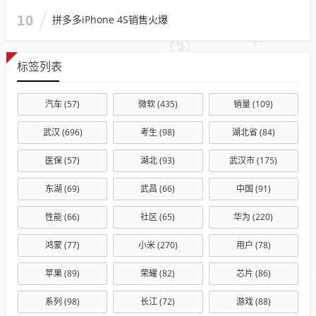
10
拼多多iPhone 4S销售火爆
标签列表
汽车
(57)
微软
(435)
销量
(109)
武汉
(696)
考生
(98)
湖北省
(84)
医保
(57)
湖北
(93)
武汉市
(175)
东湖
(69)
武昌
(66)
中国
(91)
性能
(66)
社区
(65)
华为
(220)
鸿蒙
(77)
小米
(270)
用户
(78)
苹果
(89)
荣耀
(82)
芯片
(86)
系列
(98)
长江
(72)
游戏
(88)