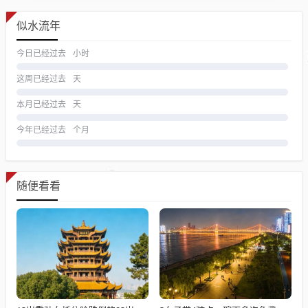
似水流年
今日已经过去
小时
这周已经过去
天
本月已经过去
天
今年已经过去
个月
随便看看