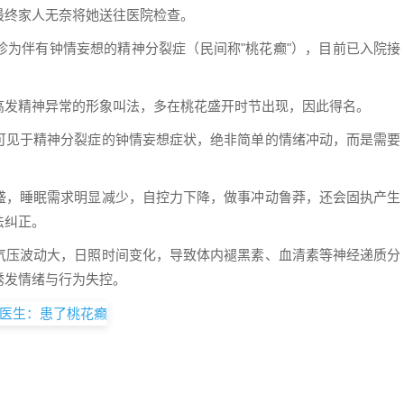
最终家人无奈将她送往医院检查。
诊为伴有钟情妄想的精神分裂症（民间称"桃花癫"），目前已入院接
高发精神异常的形象叫法，多在桃花盛开时节出现，因此得名。
可见于精神分裂症的钟情妄想症状，绝非简单的情绪冲动，而是需要
盛，睡眠需求明显减少，自控力下降，做事冲动鲁莽，还会固执产生
法纠正。
气压波动大，日照时间变化，导致体内褪黑素、血清素等神经递质分
诱发情绪与行为失控。