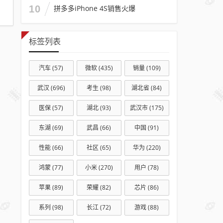
10
拼多多iPhone 4S销售火爆
标签列表
汽车
(57)
微软
(435)
销量
(109)
武汉
(696)
考生
(98)
湖北省
(84)
医保
(57)
湖北
(93)
武汉市
(175)
东湖
(69)
武昌
(66)
中国
(91)
性能
(66)
社区
(65)
华为
(220)
鸿蒙
(77)
小米
(270)
用户
(78)
苹果
(89)
荣耀
(82)
芯片
(86)
系列
(98)
长江
(72)
游戏
(88)