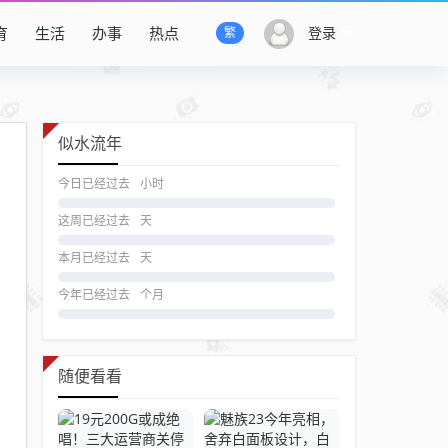
育
生活
办事
热点
登录
繁
似水流年
今日已经过去
小时
这周已经过去
天
本月已经过去
天
今年已经过去
个月
随便看看