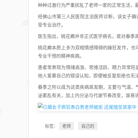
种种过激行为严重扰乱了老师一家的正常生活，
经佛山市第三人民医院主治医师诊断，该女子确
受专业治疗。
医生指出，桃花癫并非正式医学病名，是对春季
桃花癫本质上多为双相情感障碍的躁狂发作，也
专业干预的精神疾病。
患者常表现为情绪高涨、思维活跃、精力异常旺
他人爱慕自己的错误认知，即便被反复拒绝也无
春季之所以成为这类疾病高发期，主要与气温、
泌紊乱有关，加上内分泌与代谢节奏改变，容易
老师
自己的
标签：