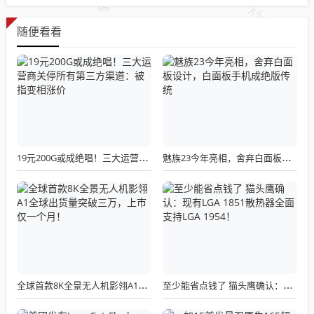
随便看看
19元200G或成绝唱！三大运营商关停所有第三方渠道：被指变相涨价
魅族23今年亮相，舍弃白面板设计，白面板手机成绝版传统
全球首款8K全景无人机影翎A1全球出货量突破三万，上市仅一个月！
至少能省点钱了 猫头鹰确认：现有LGA 1851散热器全面支持LGA 1954！