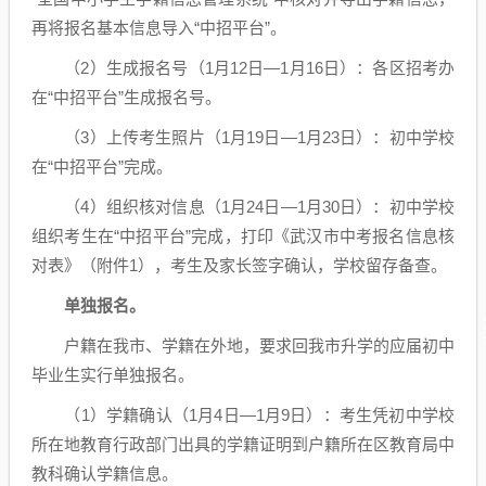
再将报名基本信息导入“中招平台”。
（2）生成报名号（1月12日—1月16日）：各区招考办
在“中招平台”生成报名号。
（3）上传考生照片（1月19日—1月23日）：初中学校
在“中招平台”完成。
（4）组织核对信息（1月24日—1月30日）：初中学校
组织考生在“中招平台”完成，打印《武汉市中考报名信息核
对表》（附件1），考生及家长签字确认，学校留存备查。
单独报名。
户籍在我市、学籍在外地，要求回我市升学的应届初中
毕业生实行单独报名。
（1）学籍确认（1月4日—1月9日）：考生凭初中学校
所在地教育行政部门出具的学籍证明到户籍所在区教育局中
教科确认学籍信息。