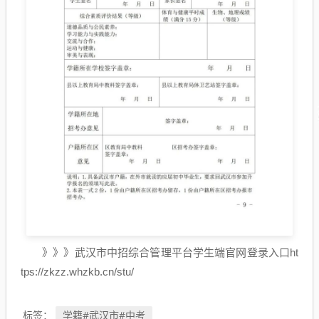
》》》武汉市中招综合管理平台学生端官网登录入口ht
tps://zkzz.whzkb.cn/stu/
学籍#武汉市#中考
标签：