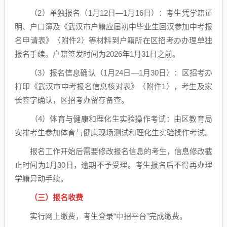
（2）单独报名（1月12日—1月16日）：考生凭学籍证
明、户口簿及《武汉市户籍应届初中毕业生回汉参加中考报
名申请表》（附件2）等材料到户籍所在区招考办办理单独
报名手续。户籍签发时间为2026年1月31日之前。
（3）报名信息确认（1月24日—1月30日）：区招考办
打印《武汉市中考报名信息核对表》（附件1），考生及家
长签字确认，区招考办留存备查。
（4）体育与健康和理化生实验操作考试：由区教育局
安排考生参加体育与健康现场测试和理化生实验操作考试。
报名工作开始后需要修改报名信息的考生，信息修改截
止时间为1月30日，逾期不予受理。考生报名后不得再办理
学籍异动手续。
（三）报名收费
实行网上缴费，考生登录“中招平台”完成缴费。