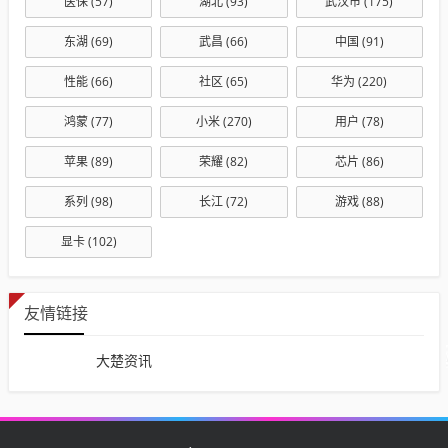
医保
(57)
湖北
(93)
武汉市
(175)
东湖
(69)
武昌
(66)
中国
(91)
性能
(66)
社区
(65)
华为
(220)
鸿蒙
(77)
小米
(270)
用户
(78)
苹果
(89)
荣耀
(82)
芯片
(86)
系列
(98)
长江
(72)
游戏
(88)
显卡
(102)
友情链接
大楚资讯