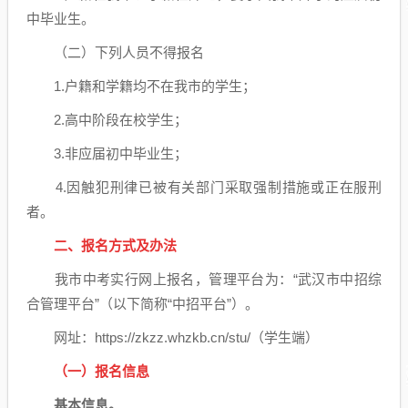
中毕业生。
（二）下列人员不得报名
1.户籍和学籍均不在我市的学生；
2.高中阶段在校学生；
3.非应届初中毕业生；
4.因触犯刑律已被有关部门采取强制措施或正在服刑
者。
二、报名方式及办法
我市中考实行网上报名，管理平台为：“武汉市中招综
合管理平台”（以下简称“中招平台”）。
网址：https://zkzz.whzkb.cn/stu/（学生端）
（一）
报名信息
基本信息。