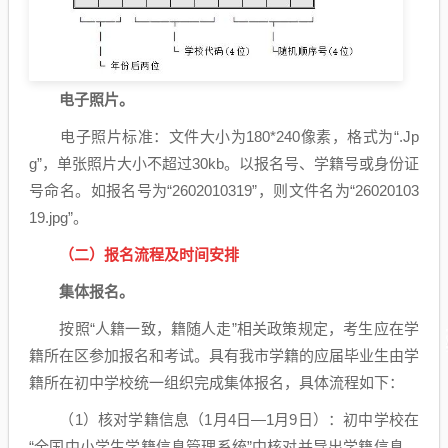
电子照片。
电子照片标准：文件大小为180*240像素，格式为“.Jp
g”，单张照片大小不超过30kb。以报名号、学籍号或身份证
号命名。如报名号为“2602010319”，则文件名为“26020103
19.jpg”。
（二）报名流程及时间安排
集体报名。
按照“人籍一致，籍随人走”相关政策规定，考生应在学
籍所在区参加报名和考试。具有我市学籍的应届毕业生由学
籍所在初中学校统一组织完成集体报名，具体流程如下：
（1）核对学籍信息（1月4日—1月9日）：初中学校在
“全国中小学生学籍信息管理系统”中核对并导出学籍信息，