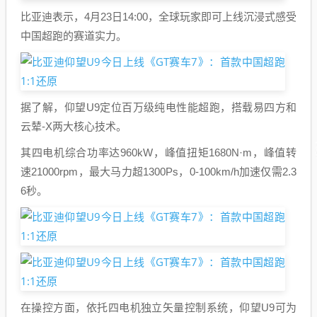
比亚迪表示，4月23日14:00，全球玩家即可上线沉浸式感受
中国超跑的赛道实力。
据了解，仰望U9定位百万级纯电性能超跑，搭载易四方和
云辇-X两大核心技术。
其四电机综合功率达960kW，峰值扭矩1680N·m，峰值转
速21000rpm，最大马力超1300Ps，0-100km/h加速仅需2.3
6秒。
在操控方面，依托四电机独立矢量控制系统，仰望U9可为