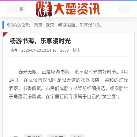
繁
首页
武汉
畅游书海，乐享漫时光
您现在的位置：
畅游书海，乐享漫时光
访客
默认
2026-04-23 13:14:19
2658
春光无限，正是畅游书海、乐享漫时光的好时节。4月
14日，在武汉市汉阳区龙阳大道的物外书店，柔和的灯光
洒落，书香氤氲。市民们或静立书架前细细挑选，或安静坐
于角落沉浸阅读，在字里行间寻觅属于自己的“黄金屋”。