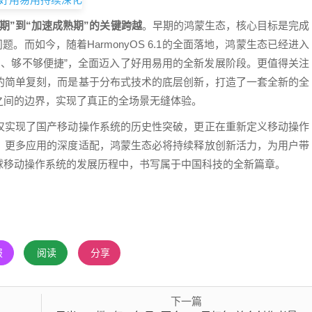
期”到“加速成熟期”的关键跨越
。早期的鸿蒙生态，核心目标是完成
题。而如今，随着HarmonyOS 6.1的全面落地，鸿蒙生态已经进入
用、够不够便捷”，全面迈入了好用易用的全新发展阶段。更值得关注
的简单复刻，而是基于分布式技术的底层创新，打造了一套全新的全
之间的边界，实现了真正的全场景无缝体验。
仅实现了国产移动操作系统的历史性突破，更正在重新定义移动操作
，更多应用的深度适配，鸿蒙生态必将持续释放创新活力，为用户带
球移动操作系统的发展历程中，书写属于中国科技的全新篇章。
报
阅读
分享
下一篇