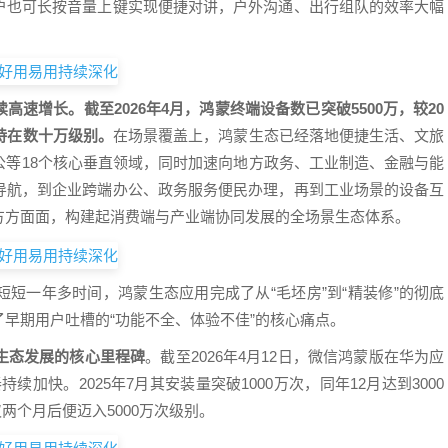
户也可长按音量上键实现便捷对讲，户外沟通、出行组队的效率大幅
续高速增长。
截至2026年4月，鸿蒙终端设备数已突破5500万，较20
持在数十万级别。
在场景覆盖上，鸿蒙生态已经落地便捷生活、文旅
公等18个核心垂直领域，同时加速向地方政务、工业制造、金融与能
导航，到企业跨端办公、政务服务便民办理，再到工业场景的设备互
方方面面，构建起消费端与产业端协同发展的全场景生态体系。
短一年多时间，鸿蒙生态应用完成了从“毛坯房”到“精装修”的彻底
早期用户吐槽的“功能不全、体验不佳”的核心痛点。
生态发展的核心里程碑
。截至2026年4月12日，微信鸿蒙版在华为应
续加快。2025年7月其安装量突破1000万次，同年12月达到3000
仅两个月后便迈入5000万次级别。