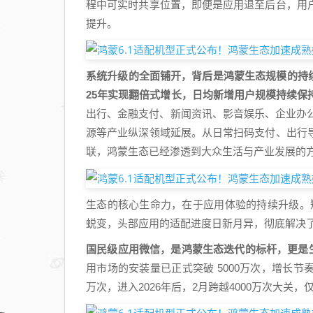
程中可实时共享位置，即便是应用退至后台，用
提升。
系统升级的全面铺开，背后是鸿蒙生态规模的持
25年实现翻倍式增长，日均新增用户规模持续保
出行、金融支付、新闻资讯、影音娱乐、企业办
源等产业纵深领域延展。从日常扫码支付、出行
联，鸿蒙生态已经渗透到大众生活与产业发展的
生态的核心生命力，在于应用体验的持续升级。短
蜕变，头部应用的适配进度日新月异，彻底解决了
国民级应用微信，是鸿蒙生态迭代的标杆，更是
用市场的安装量已正式突破 5000万次，增长节奏持
万次，进入2026年后，2月跨越4000万次大关，