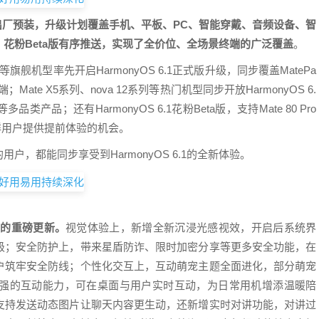
 90系列出厂预装，升级计划覆盖手机、平板、PC、智能穿戴、音频设备、智
花粉Beta版有序推送，实现了全价位、全场景终端的广泛覆盖
。
0系列等旗舰机型率先开启HarmonyOS 6.1正式版升级，同步覆盖MatePa
；Mate X5系列、nova 12系列等热门机型同步开放HarmonyOS 6.
品；还有HarmonyOS 6.1花粉Beta版，支持Mate 80 Pro
尝鲜用户提供提前体验的机会。
，都能同步享受到HarmonyOS 6.1的全新体验。
极强的重磅更新。
视觉体验上，新增全新沉浸光感视效，开启后系统界
级；安全防护上，带来星盾防诈、限时加密分享等更多安全功能，在
户筑牢安全防线；个性化交互上，互动萌宠主题全面进化，部分萌宠
强的互动能力，可在桌面与用户实时互动，为日常用机增添温暖陪
支持发送动态图片让聊天内容更生动，还新增实时对讲功能，对讲过