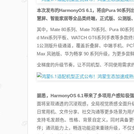
本次发布的HarmonyOS 6.1，将由Pura
慧屏、智能家居等全品类终端，正式版、公测版、
其中，Mate 80系列、Mate 70系列、Pura 8
d Mini系列平板、WATCH GT6系列手表等多款终端
1公测版升级通道，覆盖折叠屏、中端手机、PC等多品类产
Max 风驰版、华为畅享 90 系列升级，为更多
全梯度的升级节奏，让不同机型、不同使用需求的用户
据悉，HarmonyOS 6.1带来了多项用户感知
面将呈现通透的沉浸观感，全局视觉质感全面升
日常用机、文件分享、社交沟通等更多场景为用
支持毛发颜色、性格、背景自定义，同时具备更
伴；通讯能力上，畅连功能迎来重磅升级，不仅