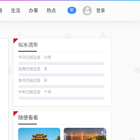
育
生活
办事
热点
登录
繁
似水流年
今日已经过去
小时
这周已经过去
天
本月已经过去
天
今年已经过去
个月
随便看看