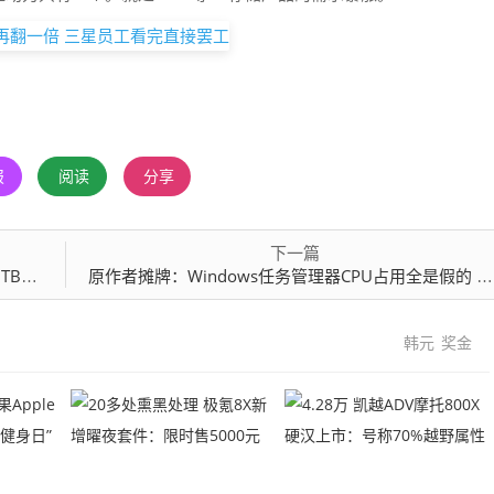
报
阅读
分享
下一篇
图赏
原作者摊牌：Windows任务管理器CPU占用全是假的 压根没做实时统计
韩元
奖金