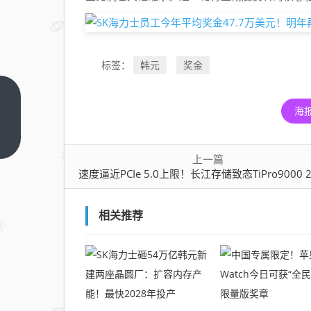
韩元
奖金
标签：
速度逼近
海
PCIe 5.0上
限！长江
上一篇
存储致态
上一篇
速度逼近PCIe 5.0上限！长江存储致态TiPro9000 2TB
TiPro9000
2TB图赏
相关推荐