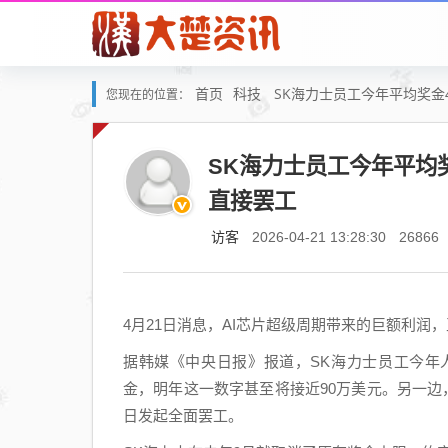
首页
科技
SK海力士员工今年平均奖金
您现在的位置：
SK海力士员工今年平均奖
直接罢工
访客
2026-04-21 13:28:30
26866
4月21日消息，AI芯片超级周期带来的巨额利
据韩媒《中央日报》报道，SK海力士员工今年人
金，明年这一数字甚至将接近90万美元。另一边
日发起全面罢工。