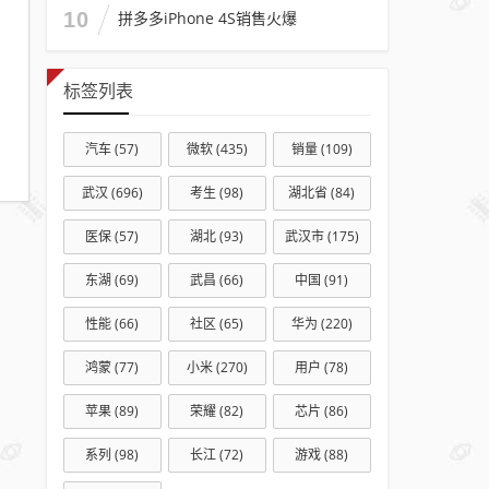
10
拼多多iPhone 4S销售火爆
标签列表
汽车
(57)
微软
(435)
销量
(109)
武汉
(696)
考生
(98)
湖北省
(84)
医保
(57)
湖北
(93)
武汉市
(175)
东湖
(69)
武昌
(66)
中国
(91)
性能
(66)
社区
(65)
华为
(220)
鸿蒙
(77)
小米
(270)
用户
(78)
苹果
(89)
荣耀
(82)
芯片
(86)
系列
(98)
长江
(72)
游戏
(88)