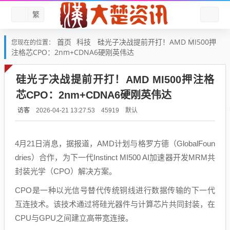
繁
首页
科技
硅光子决战提前开打！AMD MI500押
您现在的位置：
注格芯CPO：2nm+CDNA6硬刚英伟达
硅光子决战提前开打！AMD MI500押注格
芯CPO：2nm+CDNA6硬刚英伟达
访客
默认
2026-04-21 13:27:53
45919
4月21日消息，据报道，AMD计划与格罗方德（GlobalFoun
dries）合作，为下一代Instinct MI500 AI加速器开发MRM共
封装光学（CPO）解决方案。
CPO是一种以光信号替代传统铜线进行数据传输的下一代
互连技术。该技术通过将硅光器件与计算芯片共同封装，在
CPU与GPU之间建立高带宽连接。