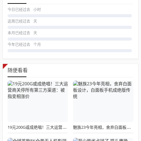
今日已经过去
小时
这周已经过去
天
本月已经过去
天
今年已经过去
个月
随便看看
19元200G或成绝唱！三大运营商关停所有第三方渠道：被指变相涨价
魅族23今年亮相，舍弃白面板设计，白面板手机成绝版传统