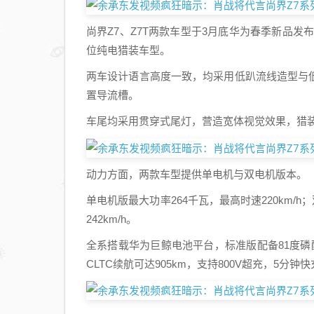
尚界Z7、Z7T两款车型于3月底华为春季新品发布
位纯电猎装车型。
两车设计语言高度一致，均采用低趴流线造型与
置导流槽。
车尾均采用贯穿式尾灯，营造宽体视觉效果，猎装
动力方面，两款车型提供单电机与双电机版本。
单电机版最大功率264千瓦，最高时速220km/h
242km/h。
全系搭载华为巨鲸电池平台，标准版配备81度磷酸铁
CLTC续航可达905km，支持800V超充，5分钟