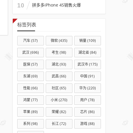
10
拼多多iPhone 4S销售火爆
标签列表
汽车
(57)
微软
(435)
销量
(109)
武汉
(696)
考生
(98)
湖北省
(84)
医保
(57)
湖北
(93)
武汉市
(175)
东湖
(69)
武昌
(66)
中国
(91)
性能
(66)
社区
(65)
华为
(220)
鸿蒙
(77)
小米
(270)
用户
(78)
苹果
(89)
荣耀
(82)
芯片
(86)
系列
(98)
长江
(72)
游戏
(88)