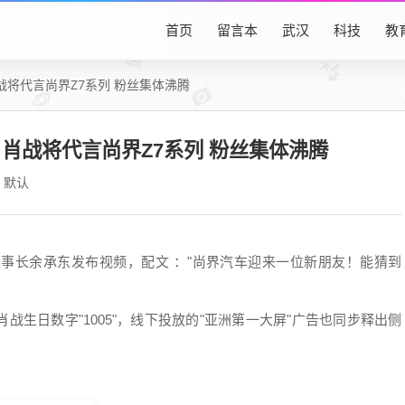
首页
留言本
武汉
科技
教
将代言尚界Z7系列 粉丝集体沸腾
肖战将代言尚界Z7系列 粉丝集体沸腾
默认
董事长余承东发布视频，配文 ："尚界汽车迎来一位新朋友！能猜到
生日数字"1005"，线下投放的"亚洲第一大屏"广告也同步释出侧