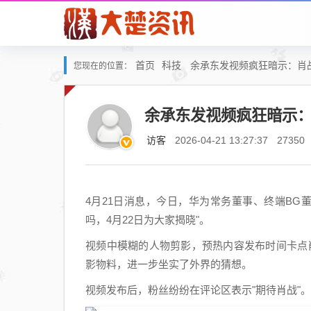
首页
科技
余承东发视频疯狂暗示：肖战
您现在的位置：
余承东发视频疯狂暗示：
访客
2026-04-21 13:27:37
27350
4月21日消息，今日，华为常务董事、终端BG
吗，4月22日为大家揭晓"。
视频中模糊的人物剪影，预热内容发布时间卡点肖战
影物料，进一步坐实了外界的猜想。
视频发布后，粉丝纷纷在评论区表示"期待肖战"。