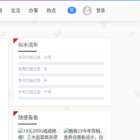
育
生活
办事
热点
登录
繁
似水流年
今日已经过去
小时
这周已经过去
天
本月已经过去
天
今年已经过去
个月
随便看看