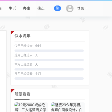
育
生活
办事
热点
登录
繁
似水流年
今日已经过去
小时
这周已经过去
天
本月已经过去
天
今年已经过去
个月
随便看看