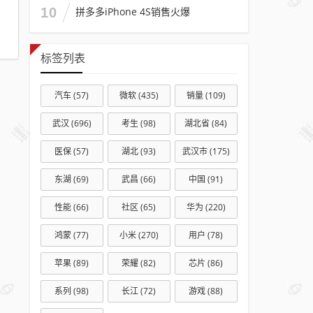
10
拼多多iPhone 4S销售火爆
标签列表
汽车
(57)
微软
(435)
销量
(109)
武汉
(696)
考生
(98)
湖北省
(84)
医保
(57)
湖北
(93)
武汉市
(175)
东湖
(69)
武昌
(66)
中国
(91)
性能
(66)
社区
(65)
华为
(220)
鸿蒙
(77)
小米
(270)
用户
(78)
苹果
(89)
荣耀
(82)
芯片
(86)
系列
(98)
长江
(72)
游戏
(88)