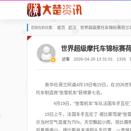
首页
武汉
世界超级摩托车锦标赛荷兰
您现在的位置：
世界超级摩托车锦标赛
访客
2026-04-20 13:31:01
1326
新华社荷兰阿森4月19日电19日，在2026世
托车制造商“张雪机车”获得第七名。
4月19日，“张雪机车”车队法国车手瓦伦丁·
19日上午，法国车手瓦伦丁·德比斯驾驶“张
示当时空气湿度为75%，天空飘起小雨，但比赛
后差距很小。德比斯并未冲到头车位置，一直保