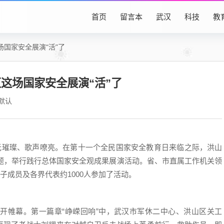
首页
留言本
武汉
科技
教
国家安全展演“活”了
这场国家安全展演“活”了
默认
璀璨、歌声嘹亮。在第十一个全民国家安全教育日来临之际，洪山
为主题，举行践行总体国家安全观成果展演活动。省、市直属工作机关领
子成员及各界代表约1000人参加了活动。
帷幕。第一篇章“峥嵘回响”中，武汉市军休二中心、洪山区关工