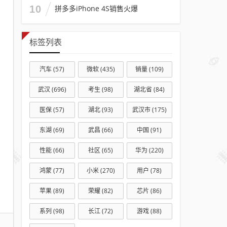
10
拼多多iPhone 4S销售火爆
主题
演讲
比赛
标签列表
汽车
(57)
微软
(435)
销量
(109)
武汉
(696)
考生
(98)
湖北省
(84)
医保
(57)
湖北
(93)
武汉市
(175)
东湖
(69)
武昌
(66)
中国
(91)
性能
(66)
社区
(65)
华为
(220)
鸿蒙
(77)
小米
(270)
用户
(78)
苹果
(89)
荣耀
(82)
芯片
(86)
系列
(98)
长江
(72)
游戏
(88)