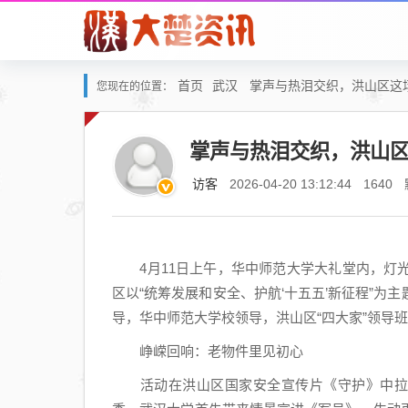
首页
武汉
掌声与热泪交织，洪山区这场
您现在的位置：
掌声与热泪交织，洪山区
访客
2026-04-20 13:12:44
1640
4月11日上午，华中师范大学大礼堂内，灯光
区以“统筹发展和安全、护航‘十五五’新征程”
导，华中师范大学校领导，洪山区“四大家”领导班
峥嵘回响：老物件里见初心
活动在洪山区国家安全宣传片《守护》中拉开