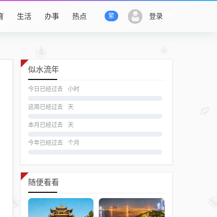
育
生活
办事
热点
登录
繁
似水流年
今日已经过去
小时
这周已经过去
天
本月已经过去
天
今年已经过去
个月
随便看看