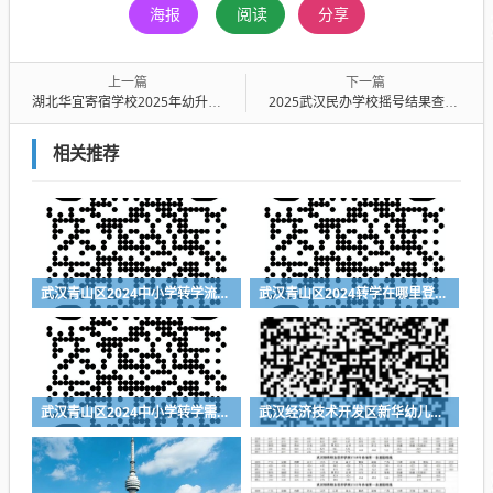
海报
阅读
分享
上一篇
下一篇
湖北华宜寄宿学校2025年幼升小摇号录取名单一览
2025武汉民办学校摇号结果查询入口网址https://zsrx.whebd.cn/
相关推荐
武汉青山区2024中小学转学流程（登记入口+时间+材料）
武汉青山区2024转学在哪里登记（登记入口+登记时间+所需材料）
武汉青山区2024中小学转学需要什么材料
武汉经济技术开发区新华幼儿园2024年秋季招生简章