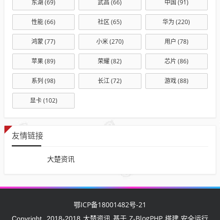
东湖
(69)
武昌
(66)
中国
(91)
性能
(66)
社区
(65)
华为
(220)
鸿蒙
(77)
小米
(270)
用户
(78)
苹果
(89)
荣耀
(82)
芯片
(86)
系列
(98)
长江
(72)
游戏
(88)
显卡
(102)
友情链接
大楚资讯
鄂ICP备18001482号-21
大楚资讯
Z-BlogPHP
Copyright
2018-2018
基于
搭建 安全运行