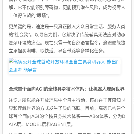
解，它不仅能识别障碍物，更能预判潜在风险，成为视障人
士值得信赖的“眼睛”。
更关键的是，途途是一只真正融入大众日常生活、服务人类
的“社会狗”。以导盲为例，它解决了传统辅具无法应对动态
复杂环境的痛点。现在只需一句自然语言指令，途途便能独
立承担买咖啡、取快递、导盲带路等多样化任务。
全球首个面向AGI的全栈具身技术体系：让机器人理解世界
途途之所以能在开放环境中全自主行动，核心在于其感知世
界和理解世界的方式发生了质的飞跃。目前，高德已构建全
球首个面向AGI的全栈具身技术体系——ABot体系，分为D
ATA层、MODEL层和AGENT层。