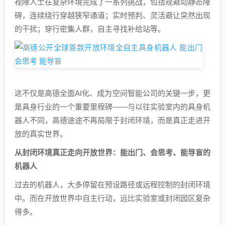
视障人士在复杂环境完成了一系列挑战，包括规避动静态障
碍，连续绕行穿越狭窄通道；实时预判、灵活避让突然出现
的干扰；穿行密集人群，自主寻找补给站等。
这不仅是高德全面AI化、成为空间智能公司的关键一步，更
是具身行业的一个重要里程碑——与以往实验室内的具身机
器人不同，高德途途不再局限于封闭环境，而是真正走进开
放的真实世界。
从封闭环境真正走向开放世界：能出门、会思考、能导盲的
机器人
过去的机器人，大多停留在预设路径或远程控制的封闭环境
中。而在开放世界中自主行动，远比实验室或封闭园区复杂
得多。