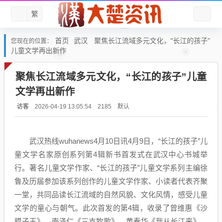
繁
首页
武汉
聚焦长江流域多元文化，“长江的孩子”
您现在的位置：
儿童文学再出新作
聚焦长江流域多元文化，“长江的孩子”儿童
文学再出新作
访客
默认
2026-04-19 13:05:54
2185
武汉热线wuhanews4月10日讯4月9日，“长江的孩子”儿
童文学名家原创系列第4辑新书首发式在武汉中心书城举
行。著名儿童文学作家、“长江的孩子”儿童文学系列主编徐
鲁及历届参加该系列创作的儿童文学作家、小读者代表齐聚
一堂，共同品读长江流域的自然风貌、文化风情，感受儿童
文学的童心与朝气。此次首发的第4辑，收录了曾维惠《沙
腊子王》、南泽仁《三支牧歌》、黄春华《我从长江来》、