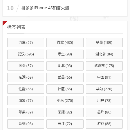
10
拼多多iPhone 4S销售火爆
标签列表
汽车
(57)
微软
(435)
销量
(109)
武汉
(696)
考生
(98)
湖北省
(84)
医保
(57)
湖北
(93)
武汉市
(175)
东湖
(69)
武昌
(66)
中国
(91)
性能
(66)
社区
(65)
华为
(220)
鸿蒙
(77)
小米
(270)
用户
(78)
苹果
(89)
荣耀
(82)
芯片
(86)
系列
(98)
长江
(72)
游戏
(88)