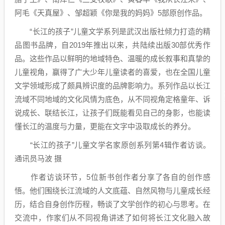
阿毛《天真屋》、邹超颖《你是我的妈妈》5部原创作品。
“长江的孩子”儿童文学系列是武汉出版社倾力打造的精
品图书品牌，自2019年推出以来，共陆续出版30部优秀作
品。这些作品以鲜明的地域特色、温暖的成长叙事和真挚的
儿童视角，赢得了广大少年儿童读者的喜爱，也在全国儿童
文学领域形成了颇具辨识度的品牌影响力。系列作品以长江
流域不同地域的文化风情为底色，从不同视角定格童年、诉
说成长、联结长江，让孩子们既能看见自己的身影，也能读
懂长江的温度与力量，更能在文字中汲取成长的养分。
“长江的孩子”儿童文学名家原创系列第4辑作者访谈。
通讯员马波 摄
作者访谈环节，5位新书创作者分享了各自的创作感
悟。他们围绕长江流域的人文底蕴、自然风物与儿童成长经
历，结合自身创作历程，畅谈了文学创作的初心与思考。在
交流中，作家们从不同视角讲述了如何将长江文化融入故