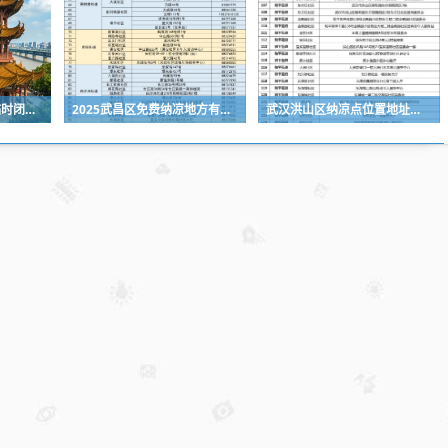
2025武汉姚家山景区临时闭园公告
2025武昌区免费纳凉地方有哪些?
武汉洪山区纳凉点位置地址及电话号码一览表2025