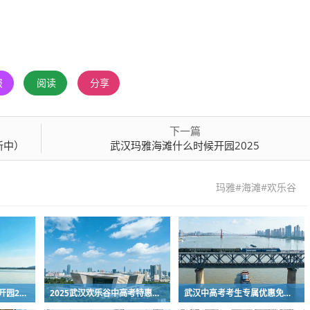
报
阅读
分享
下一篇
新中）
武汉玛雅海滩什么时候开园2025
玛雅#海滩#欢乐谷
武汉玛雅海滩什么时候开园2025
2025武汉欢乐谷中高考特惠门票最新消息
武汉中高考考生专属优惠免费合集2025（持续更新中）