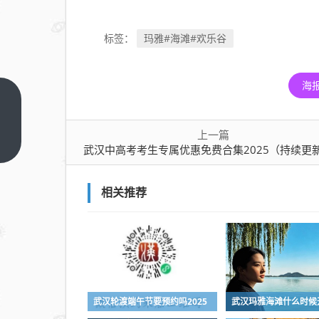
玛雅#海滩#欢乐谷
标签：
海
武汉中高
考考生专
上一篇
属优惠免
上一篇
武汉中高考考生专属优惠免费合集2025（持续更
费合集
2025（持
相关推荐
续更新
中）
武汉轮渡端午节要预约吗2025