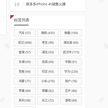
10
拼多多iPhone 4S销售火爆
标签列表
汽车
(57)
微软
(435)
销量
(109)
武汉
(696)
考生
(98)
湖北省
(84)
医保
(57)
湖北
(93)
武汉市
(175)
东湖
(69)
武昌
(66)
中国
(91)
性能
(66)
社区
(65)
华为
(220)
鸿蒙
(77)
小米
(270)
用户
(78)
苹果
(89)
荣耀
(82)
芯片
(86)
系列
(98)
长江
(72)
游戏
(88)