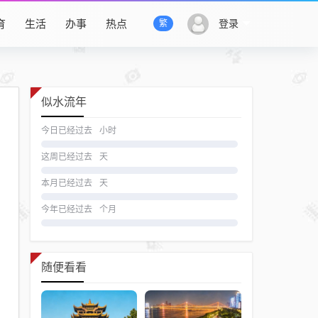
育
生活
办事
热点
登录
繁
似水流年
今日已经过去
小时
这周已经过去
天
本月已经过去
天
今年已经过去
个月
随便看看