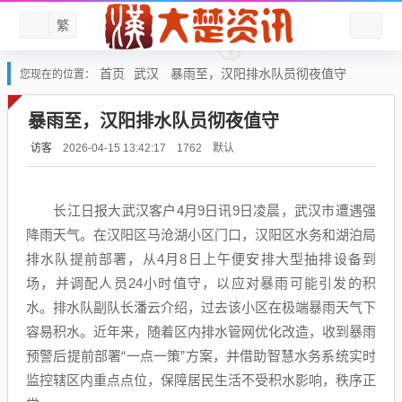
繁
首页
武汉
暴雨至，汉阳排水队员彻夜值守
您现在的位置：
暴雨至，汉阳排水队员彻夜值守
访客
默认
2026-04-15 13:42:17
1762
长江日报大武汉客户4月9日讯9日凌晨，武汉市遭遇强
降雨天气。在汉阳区马沧湖小区门口，汉阳区水务和湖泊局
排水队提前部署，从4月8日上午便安排大型抽排设备到
场，并调配人员24小时值守，以应对暴雨可能引发的积
水。排水队副队长潘云介绍，过去该小区在极端暴雨天气下
容易积水。近年来，随着区内排水管网优化改造，收到暴雨
预警后提前部署“一点一策”方案，并借助智慧水务系统实时
监控辖区内重点点位，保障居民生活不受积水影响，秩序正