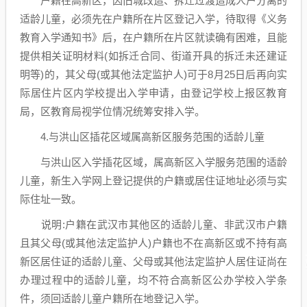
户籍在高新区，因旧城改造、拆迁过渡造成人户分离的
适龄儿童，必须先在户籍所在片区登记入学，待取得《义务
教育入学通知书》后，在户籍所在片区就读确有困难，且能
提供相关证明材料(如拆迁合同、街道开具的拆迁未还建证
明等)的，其父母(或其他法定监护人)可于8月25日后再向实
际居住片区内学校提出入学申请，由登记学校上报区教育
局，区教育局视学位情况统筹安排入学。
4.与洪山区插花区域属高新区服务范围的适龄儿童
与洪山区入学插花区域，属高新区入学服务范围的适龄
儿童，新生入学网上登记提供的户籍或居住证地址必须与实
际住址一致。
说明:户籍在武汉市其他区的适龄儿童、非武汉市户籍
且其父母(或其他法定监护人)户籍也不在高新区或不持有高
新区居住证的适龄儿童、父母或其他法定监护人居住证尚在
办理过程中的适龄儿童，均不符合高新区公办学校入学条
件，须回适龄儿童户籍所在地登记入学。