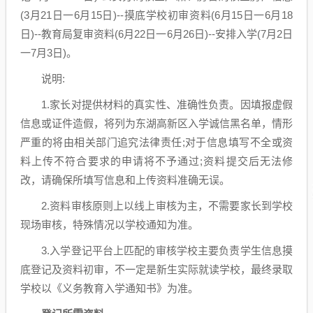
(3月21日一6月15日)--摸底学校初审资料(6月15日一6月18
日)--教育局复审资料(6月22日一6月26日)--安排入学(7月2日
一7月3日)。
说明:
1.家长对提供材料的真实性、准确性负责。因填报虚假
信息或证件造假，将列为东湖高新区入学诚信黑名单，情形
严重的将由相关部门追究法律责任;对于信息填写不全或资
料上传不符合要求的申请将不予通过;资料提交后无法修
改，请确保所填写信息和上传资料准确无误。
2.资料审核原则上以线上审核为主，不需要家长到学校
现场审核，特殊情况以学校通知为准。
3.入学登记平台上匹配的审核学校主要负责学生信息摸
底登记及资料初审，不一定是新生实际就读学校，最终录取
学校以《义务教育入学通知书》为准。