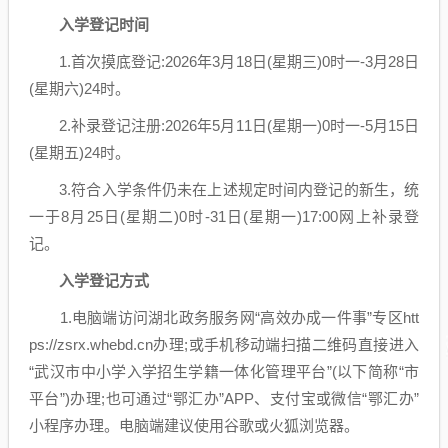
入学登记时间
1.首次摸底登记:2026年3月18日(星期三)0时一-3月28日
(星期六)24时。
2.补录登记注册:2026年5月11日(星期一)0时一-5月15日
(星期五)24时。
3.符合入学条件仍未在上述规定时间内登记的新生，统
一于8月25日(星期二)0时-31日(星期一)17:00网上补录登
记。
入学登记方式
1.电脑端访问湖北政务服务网“高效办成一件事”专区htt
ps://zsrx.whebd.cn办理;或手机移动端扫描二维码直接进入
“武汉市中小学入学招生学籍一体化管理平台”(以下简称“市
平台”)办理;也可通过“鄂汇办”APP、支付宝或微信“鄂汇办”
小程序办理。电脑端建议使用谷歌或火狐浏览器。