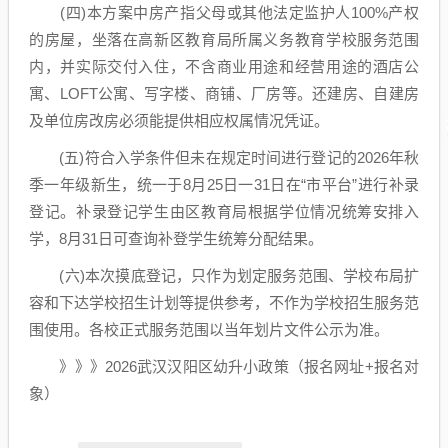
(四)本方案中房产指父母或其他法定监护人100%产权
的房屋，坐落在高新区教育局所属义务教育学校服务范围
内，并实际交付入住，不含商业用途和经营用途的酒店公
寓、LOFT公寓、写字楼、商铺、厂房等。还建房、自建房
及单位房改房必须能提供相应权属情况凭证。
(五)符合入学条件但未在规定时间进行登记的2026年秋
季一年级新生，统一于8月25日一31日在“市平台”进行补录
登记。补录登记学生由区教育局根据学位情况统筹安排入
学，8月31日可查询补登学生统筹分配结果。
(六)本次摸底登记，只作为划定服务范围、学校布局扩
容和下达学校招生计划等提供参考，不作为学校招生服务范
围使用。各校正式服务范围以当年划片文件公示为准。
》》》2026武汉汉阳区幼升小政策（报名网址+报名对
象）