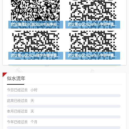
武汉蒲潭幼儿园2024年秋季招生公告（附报名时间+报名入口）
武汉青山区2024中小学转学流程（登记入口+时间+材料）
武汉青山区2024转学在哪里登记（登记入口+登记时间+所需材料）
武汉青山区2024中小学转学需要什么材料
似水流年
今日已经过去
小时
这周已经过去
天
本月已经过去
天
今年已经过去
个月