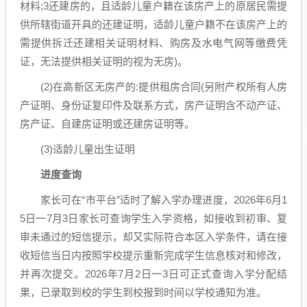
材料;3还建房的，且适龄儿童户籍在该房产上的原居民需提
供所辖街道开具的还建证明，适龄儿童户籍不在该房产上的
需提供拆迁还建相关证明材料、购房及水电气网等缴费凭
证，无法提供相关证明的视为无房)。
(2)在高新区无房产的:提供租房合同(另附产权所有人房
产证明、身份证复印件及联系方式，房产证明含不动产证、
房产证、自建房证明或还建房证明等。
(3)适龄儿童出生证明
进度查询
家长可在“市平台”适时了解入学办理进度，2026年6月1
5日一7月3日家长可查询学生入学资格，如接收到初审、复
审未通过的短信提示，却又实际符合本区入学条件，请在接
收短信当日内按照学校提示重新完成学生信息核对和修改，
并再次提交。2026年7月2日一3日可正式查询入学分配结
果，已录取到校的学生到校报到时间以学校通知为准。