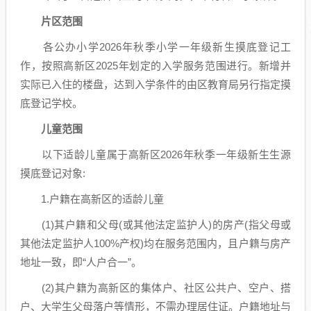
片区范围
各公办小学2026年秋季小学一年级新生摸底登记工
作，按照高新区2025年划定的入学服务范围进行。新增并
实际已入住的楼盘，达到入学条件的由区教育局另行指定摸
底登记学校。
儿童范围
以下适龄儿童属于高新区2026年秋季一年级新生生源
摸底登记对象:
1.户籍在高新区的适龄儿童
(1)其户籍和父母(或其他法定监护人)的房产(指父母或
其他法定监护人100%产权)均在服务范围内，且户籍与房产
地址一致，即“人户合一”。
(2)其户籍为高新区的集体户、社区公共户、空户、搭
户、大学生父母落户等情形，不需办理居住证。户籍地址与