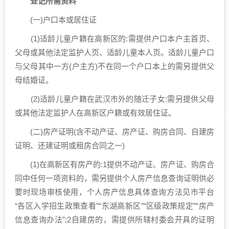
登记所需资料
(一)户口本或居住证
(1)适龄儿童户籍在高新区的:需提供户口本户主首页、
父母或其他法定监护人页、适龄儿童本人页。适龄儿童户口
与父母其中一方(户主方)不在同一个户口本上的需另提供父
母结婚证。
(2)适龄儿童户籍在武汉市外的随迁子女:需另提供父母
或其他法定监护人在高新区户籍或有效居住证。
(二)房产证明(含不动产证、房产证、购房合同、自建房
证明、还建证明或租房合同之一)
(1)在高新区有房产的:1提供不动产证、房产证、购房合
同中任何一项资料的，需另提供个人房产信息查询证明供必
要时现场审核使用，个人房产信息具体查询方法见市平台
“各区入学招生政策查看”“东湖高新区”“区级政策规定”“房产
信息查询办法”;2自建房的，需提供所辖村委会开具的证明