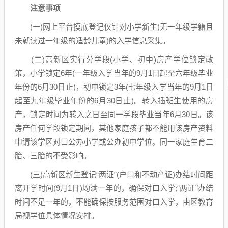
注意事项
(一)网上平台摸底登记仅针对小学新生(无一年级学籍且
未就读过一年级的适龄儿童)的入学信息采集。
(二)高新区实行分学段(小学、初中)房产学位锁定政
策，小学锁定6年(一年级入学当年的9月1日起至六年级毕业
年份的6月30日止)，初中锁定3年(七年级入学当年的9月1日
起至九年级毕业年份的6月30日止)。转入插班生使用的房
产，锁定时间为转入之日至同一学段毕业当年6月30日。该
房产任何学段锁定期间，其他家庭孩子都不能用该房产资料
申请该学区对口公办小学或公办初中学位。同一家庭生育二
胎、三胎的不受影响。
(三)高新区新生登记“两证”(户口和不动产证)办结时间距
离开学时间(9月1日)均满一年的，确保对口入学;“两证”办结
时间不足一年的，不能确保按服务范围对口入学，由区教育
局视学位具体情况安排。