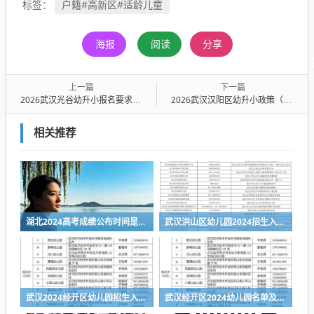
户籍#高新区#适龄儿童
标签：
海报
阅读
分享
上一篇
下一篇
2026武汉光谷幼升小报名要求（年龄+对象+片区）
2026武汉汉阳区幼升小政策（报名网址+报名对象）
相关推荐
湖北2024高考成绩公布时间是什么时候
武汉洪山区幼儿园2024招生入园服务电话一览表
武汉2024经开区幼儿园招生入园指南
武汉经开区2024幼儿园名单及联系方式一览表