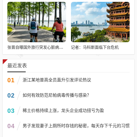
记者：马科斯面临下台危机
张晋自曝国外旅行突发心脏病险丧命
最近发表
01
浙江某地普高全员直升引发评论热议
02
如何有效防范尼帕病毒传播与感染？
03
稀土价格持续上涨，龙头企业成功扭亏为盈
04
男子发现妻子上厕所时存钱的秘密，每天存下千元的习惯