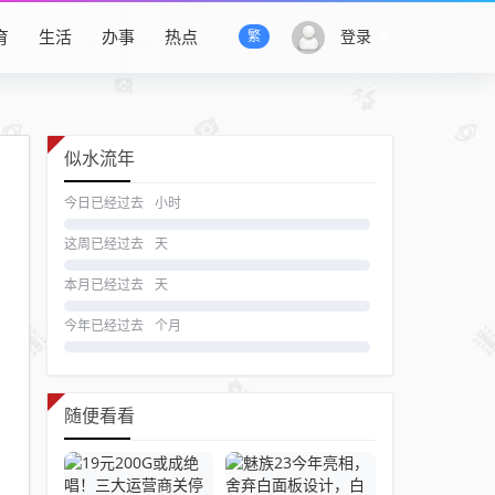
育
生活
办事
热点
登录
繁
似水流年
今日已经过去
小时
这周已经过去
天
本月已经过去
天
今年已经过去
个月
随便看看