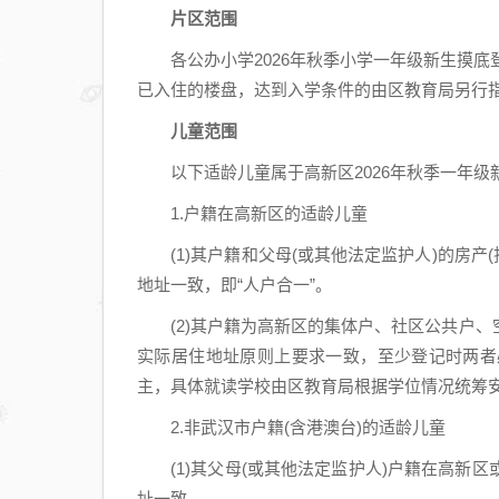
片区范围
各公办小学2026年秋季小学一年级新生摸底登
已入住的楼盘，达到入学条件的由区教育局另行
儿童范围
以下适龄儿童属于高新区2026年秋季一年级新
1.户籍在高新区的适龄儿童
(1)其户籍和父母(或其他法定监护人)的房产(
地址一致，即“人户合一”。
(2)其户籍为高新区的集体户、社区公共户、
实际居住地址原则上要求一致，至少登记时两者
主，具体就读学校由区教育局根据学位情况统筹
2.非武汉市户籍(含港澳台)的适龄儿童
(1)其父母(或其他法定监护人)户籍在高新
址一致。