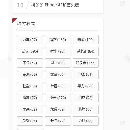
10
拼多多iPhone 4S销售火爆
标签列表
汽车
(57)
微软
(435)
销量
(109)
武汉
(696)
考生
(98)
湖北省
(84)
医保
(57)
湖北
(93)
武汉市
(175)
东湖
(69)
武昌
(66)
中国
(91)
性能
(66)
社区
(65)
华为
(220)
鸿蒙
(77)
小米
(270)
用户
(78)
苹果
(89)
荣耀
(82)
芯片
(86)
系列
(98)
长江
(72)
游戏
(88)