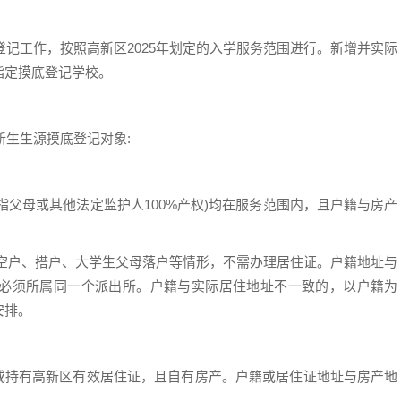
记工作，按照高新区2025年划定的入学服务范围进行。新增并实际
指定摸底登记学校。
生生源摸底登记对象:
指父母或其他法定监护人100%产权)均在服务范围内，且户籍与房产
空户、搭户、大学生父母落户等情形，不需办理居住证。户籍地址与
必须所属同一个派出所。户籍与实际居住地址不一致的，以户籍为
安排。
区或持有高新区有效居住证，且自有房产。户籍或居住证地址与房产地