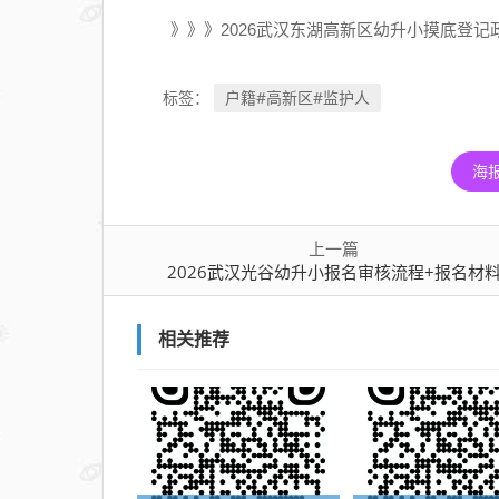
》》》2026武汉东湖高新区幼升小摸底登记
户籍#高新区#监护人
标签：
海
上一篇
2026武汉光谷幼升小报名审核流程+报名材
相关推荐