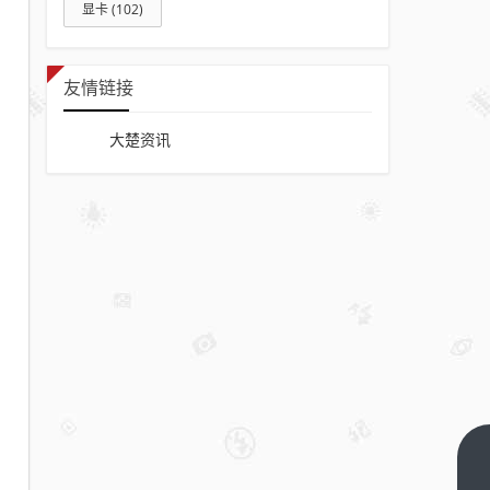
显卡
(102)
友情链接
大楚资讯
武汉