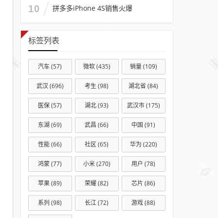
10
拼多多iPhone 4S销售火爆
标签列表
汽车
(57)
微软
(435)
销量
(109)
武汉
(696)
考生
(98)
湖北省
(84)
医保
(57)
湖北
(93)
武汉市
(175)
东湖
(69)
武昌
(66)
中国
(91)
性能
(66)
社区
(65)
华为
(220)
鸿蒙
(77)
小米
(270)
用户
(78)
苹果
(89)
荣耀
(82)
芯片
(86)
系列
(98)
长江
(72)
游戏
(88)