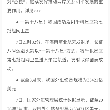
对“台独”，继续发挥推动两岸关系和平发展的重
要作用。详见>>>
● 一箭十八星！我国成功发射千帆星座第七
批组网卫星
7日21时32分，在海南商业航天发射场，长征
八号运载火箭以“一箭十八星”方式，将千帆星座
第七批组网卫星送入预定轨道，发射取得圆满成
功。
● 截至3月末，我国外汇储备规模为33421亿
美元
7日，国家外汇管理局统计数据显示，截至20
26年3月末，我国外汇储备规模为33421亿美元，