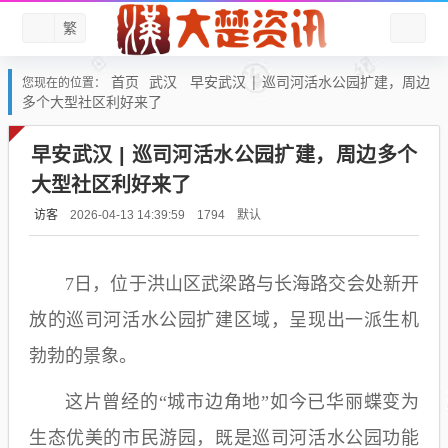
繁
首页
武汉
早安武汉 | 巡司河活水公园扩建，周边
您现在的位置：
多个大型社区利好来了
早安武汉 | 巡司河活水公园扩建，周边多个
大型社区利好来了
访客
默认
2026-04-13 14:39:59
1794
7日，位于洪山区武梁路与长海路交会处新开
放的巡司河活水公园扩建区域，呈现出一派生机
勃勃的景象。
这片曾经的“城市边角地”如今已华丽蝶变为
生态优美的市民游园，既是巡司河活水公园功能