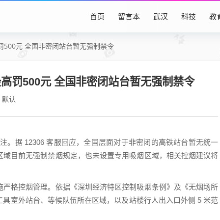
首页
留言本
武汉
科技
教
500元 全国非密闭站台暂无强制禁令
高罚500元 全国非密闭站台暂无强制禁令
默认
注。据 12306 客服回应，全国层面对于非密闭的高铁站台暂无统一
区域目前无强制禁烟规定，也未设置专用吸烟区域，相关控烟建议将
施严格控烟管理。依据《深圳经济特区控制吸烟条例》及《无烟场所
具室外站台、等候队伍所在区域，以及站楼行人出入口外侧 5 米范