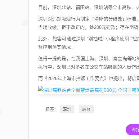
目前，深圳北站、福田站、深圳站等全市高铁、火
深圳对违规吸烟行为制定了清晰的分级处罚标准
当场收缴；拒不改正的，处200元罚款；存在阻碍
此外，旅客可通过深圳 "别抽啦" 小程序使用 
督控烟落实情况。
值得一提的是，在我国上海、深圳、秦皇岛等地
执行中，深圳已对多名在公交车站吸烟的人员作
而《2026年上海市控烟工作要点》也提出，将
深圳
站台
标签：
海