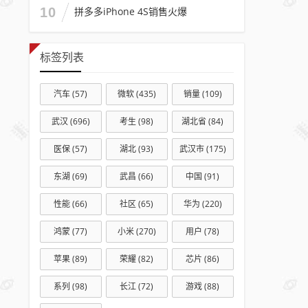
倍
10
拼多多iPhone 4S销售火爆
标签列表
汽车
(57)
微软
(435)
销量
(109)
武汉
(696)
考生
(98)
湖北省
(84)
医保
(57)
湖北
(93)
武汉市
(175)
东湖
(69)
武昌
(66)
中国
(91)
性能
(66)
社区
(65)
华为
(220)
鸿蒙
(77)
小米
(270)
用户
(78)
苹果
(89)
荣耀
(82)
芯片
(86)
系列
(98)
长江
(72)
游戏
(88)