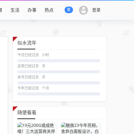
育
生活
办事
热点
登录
繁
似水流年
今日已经过去
小时
这周已经过去
天
本月已经过去
天
今年已经过去
个月
随便看看