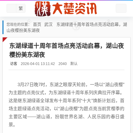
繁
首页
武汉
东湖绿道十周年首场点亮活动启幕，湖
您现在的位置：
山夜樱扮美东湖夜
东湖绿道十周年首场点亮活动启幕，湖山夜
樱扮美东湖夜
访客
默认
2026-04-01 13:11:42
2040
3月27日晚7时，东湖之眼摩天轮前，一场以“湖山夜樱”
为主题的点亮仪式，为东湖绿道十周年系列庆典拉开序幕。
这是继东湖绿道全球发布十周年系列“十大”焕新计划后，首
场主题绿道点亮活动，以“湖山夜樱”为题点亮当前赏樱季的
主要区域——湖山道，扮靓世界名湖、人民乐园的春日盛
景。