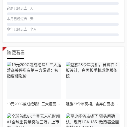
这周已经过去
天
本月已经过去
天
今年已经过去
个月
随便看看
19元200G或成绝唱！三大运营商关停所有第三方渠道：被指变相涨价
魅族23今年亮相，舍弃白面板设计，白面板手机成绝版传统