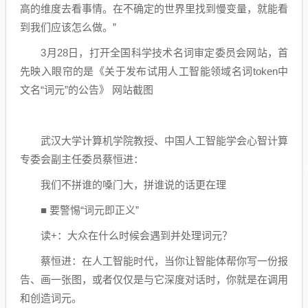
高的维度去看事情。在不确定的世界里找到慢变量，就能看
到我们应该怎么做。”
3月28日，打开全国科学技术名词审定委员会网站，首
先映入眼帘的是《关于发布试用人工智能领域名词token中
文名“词元”的公告》 网站截图
武汉大学计算机学院教授、中国人工智能学会心智计算
专委会副主任委员蔡恒进：
我们不拼谁的嗓门大，拼谁说的话更在理
■ 要警惕“词元即正义”
读+：大众在什么时候会遇到并处理词元？
蔡恒进：在人工智能时代，当你让智能体帮你写一份报
告、画一张图，或者仅仅是与它深度对话时，你就是在调用
和创造词元。