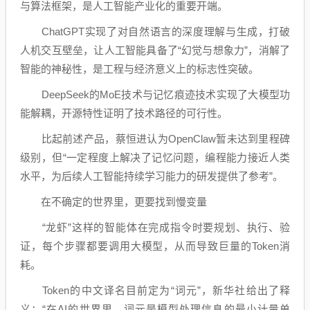
与算法框架，是人工智能产业化的重要开端。
ChatGPT实现了对自然语言的深度理解与生成，打破
人机交互壁垒，让人工智能具备了“幻觉与想象力”，消解了
智能的神秘性，是工程与经济意义上的标志性突破。
DeepSeek的MoE技术与记忆痕迹技术实现了大模型功
能解耦，开源特性证明了技术路径的可行性。
比起前述产品，蔡恒进认为OpenClaw暂未达到里程碑
级别，但“一定程度上解决了记忆问题，编程能力接近人类
水平，为后续人工智能持续学习能力的研发提供了参考”。
在不确定的世界里，更要找到慢变量
“龙虾”这样的智能体在完成指令时要规划、执行、验
证，每个步骤都要调用大模型，从而导致巨量的Token消
耗。
Token的中文译名目前定为“词元”，新华社给出了释
义：“在AI的世界里，词元是模型处理信息的最小计量单