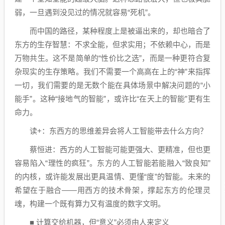
弱，一旦遇到没见过的情况就容易“死机”。
而中国的路径，某种程度上是被逼出来的，却也暗合了
东方的生存智慧：不求全能，但求实用；不依赖中心，而是
万物共生。这不是简单的“性价比之选”，而是一种更符合复
杂现实的生存策略。我们不需要一个高高在上的“神”来指挥
一切，我们需要的是无数个能在具体场景中解决问题的“小
能手”。这种“接地气的智能”，或许比“在天上的智能”更有生
命力。
读+：东西方的思维差异会将人工智能带去什么方向？
蔡恒进：西方的人工智能可能更强大、更精准，但也更
容易陷入“理性的疯狂”。东方的人工智能若能融入“致良知”
的内核，或许能发展出更具温情、更懂“度”的智能。未来的
希望在于融合——用西方的技术骨架，撑起东方的伦理灵
魂，构建一个既有算力又有温度的数字文明。
■ 计算交给机器，但“意义”必须由人来定义