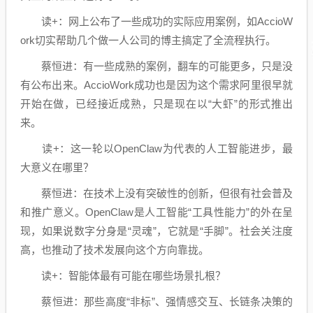
读+：网上公布了一些成功的实际应用案例，如AccioW
ork切实帮助几个做一人公司的博主搞定了全流程执行。
蔡恒进：有一些成熟的案例，翻车的可能更多，只是没
有公布出来。AccioWork成功也是因为这个需求阿里很早就
开始在做，已经接近成熟，只是现在以“大虾”的形式推出
来。
读+：这一轮以OpenClaw为代表的人工智能进步，最
大意义在哪里？
蔡恒进：在技术上没有突破性的创新，但很有社会普及
和推广意义。OpenClaw是人工智能“工具性能力”的外在呈
现，如果说数字分身是“灵魂”，它就是“手脚”。社会关注度
高，也推动了技术发展向这个方向靠拢。
读+：智能体最有可能在哪些场景扎根？
蔡恒进：那些高度“非标”、强情感交互、长链条决策的