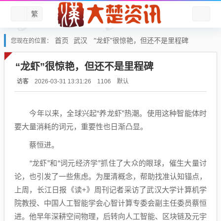
繁
首页
武汉
“龙虾”很惊艳，但还不是里程碑
您现在的位置：
“龙虾”很惊艳，但还不是里程碑
访客
默认
2026-03-31 13:31:26
1106
今年以来，全球兴起“养龙虾”热潮。使用这种智能体时
要大量消耗的词元，重要性也日渐凸显。
蔡恒进。
“龙虾”和“词元经济学”抓住了大众的眼球，催生大量讨
论，也引发了一些焦虑。为厘清概念，帮助找准认知锚点，
上周，长江日报《读+》周刊记者采访了武汉大学计算机学
院教授、中国人工智能学会心智计算专委会副主任委员蔡恒
进。他早年深耕空间物理，后转向人工智能、区块链及元宇