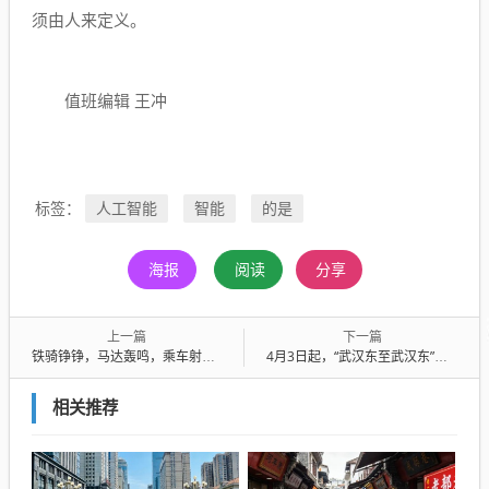
须由人来定义。
值班编辑 王冲
人工智能
智能
的是
标签：
海报
阅读
分享
上一篇
下一篇
铁骑铮铮，马达轰鸣，乘车射击，武警特战队员参加摩托车特种驾驶训练
4月3日起，“武汉东至武汉东”环线列车加开一趟
相关推荐