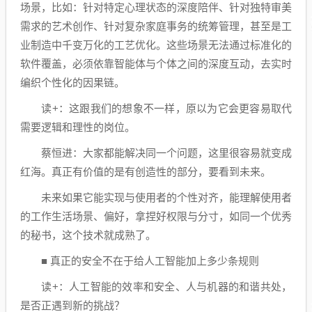
场景，比如：针对特定心理状态的深度陪伴、针对独特审美
需求的艺术创作、针对复杂家庭事务的统筹管理，甚至是工
业制造中千变万化的工艺优化。这些场景无法通过标准化的
软件覆盖，必须依靠智能体与个体之间的深度互动，去实时
编织个性化的因果链。
读+：这跟我们的想象不一样，原以为它会更容易取代
需要逻辑和理性的岗位。
蔡恒进：大家都能解决同一个问题，这里很容易就变成
红海。真正有价值的是有创造性的部分，要看到未来。
未来如果它能实现与使用者的个性对齐，能理解使用者
的工作生活场景、偏好，拿捏好权限与分寸，如同一个优秀
的秘书，这个技术就成熟了。
■ 真正的安全不在于给人工智能加上多少条规则
读+：人工智能的效率和安全、人与机器的和谐共处，
是否正遇到新的挑战？