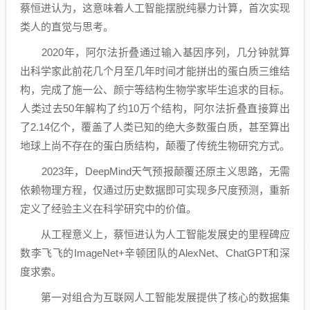
蔡恒进认为，这意味着人工智能摆脱纯暴力计算，首次实现
类人的直觉与思考。
2020年，阿尔法折叠通过输入基因序列，几分钟就算
出科学家此前花几个月至几年时间才能拼出的蛋白质三维结
构，完成了施一公、颜宁等结构生物学家毕生追求的目标。
人类过去50年解构了约10万个结构，阿尔法折叠直接算出
了2.14亿个，覆盖了人类已知的绝大多数蛋白质，甚至算出
地球上尚不存在的蛋白质结构，颠覆了传统生物研究方式。
2023年，DeepMind天气预报颠覆还原主义思路，无需
依赖物理方程，仅通过历史数据即可实现多尺度预测，重新
定义了经验主义在科学研究中的价值。
从工程意义上，蔡恒进认为人工智能发展史的里程碑应
数李飞飞的ImageNet+辛顿团队的AlexNet、ChatGPT和深
度求索。
第一对组合为互联网人工智能发展提供了核心的数据集