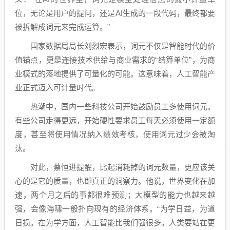
位，无论是用户的提问，还是AI生成的一段代码，最终都要
被拆解成词元来完成运算。”
国家数据局局长刘烈宏表示，词元不仅是智能时代的价
值锚点，更是连接技术供给与商业需求的“结算单位”，为商
业模式的落地提供了可量化的可能。这意味着，人工智能产
业正式迈入可计量时代。
热潮中，国内一些科技公司开始鼓励员工多使用词元。
有些公司走得更远，开始硬性要求员工每天必须使用一定额
度，甚至将使用情况纳入绩效考核，使用词元过少会被淘
汰。
对此，蔡恒进提醒，比起消耗掉的词元数量，更应该关
心的是它的质量，也即真正的洞察力。他说，世界变化在加
速，两个月之后的事都很难预测；大模型的能力也越来越
强，会像海啸一般扑向现有的经济体系。“为学日益，为道
日损。在为学方面，人工智能比我们强很多。人类要站在更