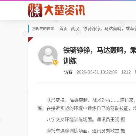
首页
武汉
铁骑铮铮，马达轰鸣，乘车
您现在的位置：
铁骑铮铮，马达轰鸣，
训练
访客
2026-03-31 13:22:06
1212
队形变换、障碍穿越、战术对抗……连日来，
练，在接近实战的环境中锤炼自己的驾驶技能，
八字交叉环绕训练场面。通讯员王钢 摄
摩托车漂移训练场面。通讯员刘敏杰 摄