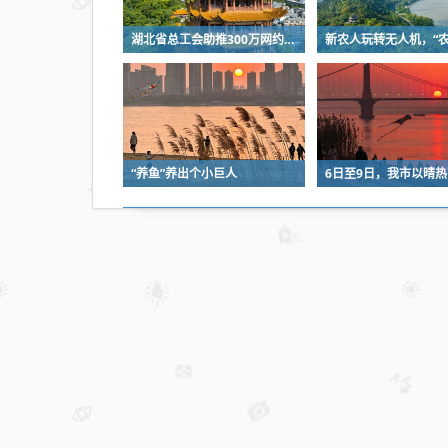
湖北省总工会助推300万网约车司机降佣金
“养鱼”养出个小巨人