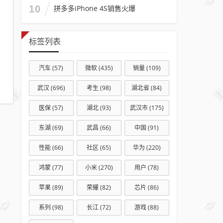
10
拼多多iPhone 4S销售火爆
标签列表
汽车
(57)
微软
(435)
销量
(109)
武汉
(696)
考生
(98)
湖北省
(84)
医保
(57)
湖北
(93)
武汉市
(175)
东湖
(69)
武昌
(66)
中国
(91)
性能
(66)
社区
(65)
华为
(220)
鸿蒙
(77)
小米
(270)
用户
(78)
苹果
(89)
荣耀
(82)
芯片
(86)
系列
(98)
长江
(72)
游戏
(88)