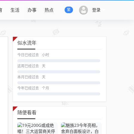
育
生活
办事
热点
登录
繁
似水流年
今日已经过去
小时
这周已经过去
天
本月已经过去
天
今年已经过去
个月
随便看看