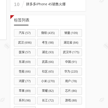
10
拼多多iPhone 4S销售火爆
标签列表
汽车
(57)
微软
(435)
销量
(109)
武汉
(696)
考生
(98)
湖北省
(84)
医保
(57)
湖北
(93)
武汉市
(175)
东湖
(69)
武昌
(66)
中国
(91)
性能
(66)
社区
(65)
华为
(220)
鸿蒙
(77)
小米
(270)
用户
(78)
苹果
(89)
荣耀
(82)
芯片
(86)
系列
(98)
长江
(72)
游戏
(88)