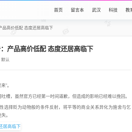
首页
留言本
武汉
科技
教
产品高价低配 态度还居高临下
：产品高价低配 态度还居高临下
默认
来"。
网吐槽，虽然官方已经第一时间道歉，但造成的影响已经难以挽回。
性选择贬为动物般的条件反射，将平等的商业关系异化为施舍与乞
迷失。