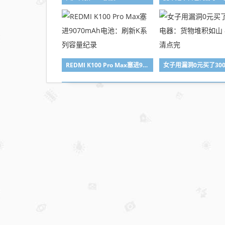
任务
REDMI K100 Pro Max塞进9070mAh电池：刷新K系列容量纪录