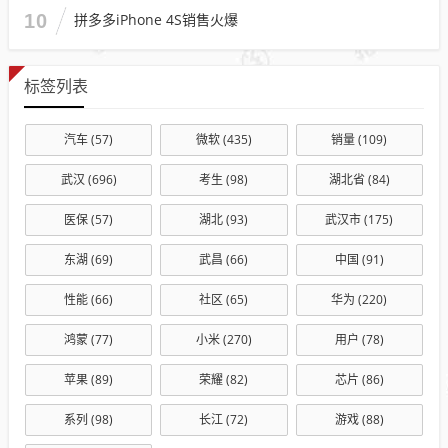
10
拼多多iPhone 4S销售火爆
标签列表
汽车
(57)
微软
(435)
销量
(109)
武汉
(696)
考生
(98)
湖北省
(84)
医保
(57)
湖北
(93)
武汉市
(175)
东湖
(69)
武昌
(66)
中国
(91)
性能
(66)
社区
(65)
华为
(220)
鸿蒙
(77)
小米
(270)
用户
(78)
苹果
(89)
荣耀
(82)
芯片
(86)
系列
(98)
长江
(72)
游戏
(88)