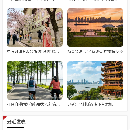
特普会晤后台“有说有笑”愉快交流
中方对印方涉台所谓“澄清”感到意外
记者：马科斯面临下台危机
张晋自曝国外旅行突发心脏病险丧命
最近发表