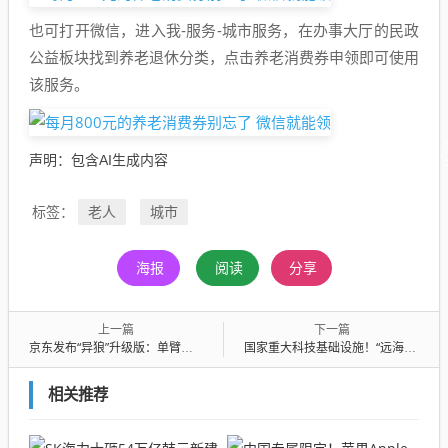
也可打开微信，进入我-服务-城市服务，在办事大厅的民政
公益板块找到养老退休分类，点击养老消费券申领即可使用
该服务。
声明：包含AI生成内容
老人
城市
标签：
海报
阅读
分享
上一篇
下一篇
京东发布“异狼”升级版：单臂进化到双臂 快递捡到起飞
国家重大科技基础设施！“远海浮动岛”今天启动建设
相关推荐