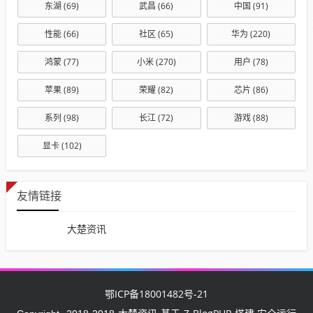
东湖
(69)
武昌
(66)
中国
(91)
性能
(66)
社区
(65)
华为
(220)
鸿蒙
(77)
小米
(270)
用户
(78)
苹果
(89)
荣耀
(82)
芯片
(86)
系列
(98)
长江
(72)
游戏
(88)
显卡
(102)
友情链接
大楚资讯
鄂ICP备18001482号-21