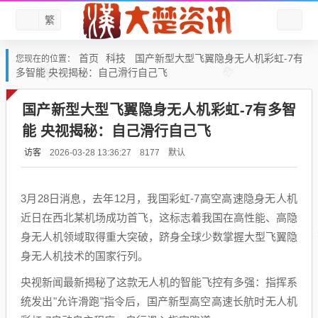
繁
首页
科技
国产新型大型飞翼隐身无人机彩虹-7有
您现在的位置：
多智能 央视揭秘：自己滑行自己飞
国产新型大型飞翼隐身无人机彩虹-7有多智
能 央视揭秘：自己滑行自己飞
访客
默认
2026-03-28 13:36:27
8177
3月28日消息，去年12月，我国彩虹-7高空高速隐身无人机
近日在西北某机场成功首飞，这标志着我国在高性能、高隐
身无人机领域取得重大突破，跻身全球少数掌握大型飞翼隐
身无人机技术的国家行列。
央视新闻最新揭秘了这款无人机的智能飞控有多强：指挥系
统发出"允许滑跑"指令后，国产新型高空高速长航时无人机