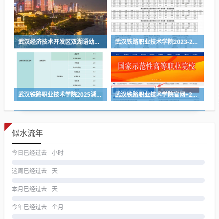
武汉经济技术开发区双湖语幼儿园2024年秋季招生简章
武汉铁路职业技术学院2023-2025各省第一志愿投档线
武汉铁路职业技术学院2025湖北省各专业组投档线
武汉铁路职业技术学院官网+2026招生录取结果查询入口
似水流年
今日已经过去
小时
这周已经过去
天
本月已经过去
天
今年已经过去
个月