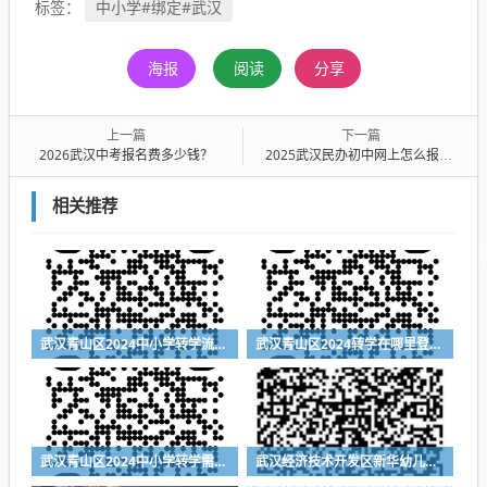
中小学#绑定#武汉
标签：
海报
阅读
分享
上一篇
下一篇
2026武汉中考报名费多少钱？
2025武汉民办初中网上怎么报名？附报名流程
相关推荐
武汉青山区2024中小学转学流程（登记入口+时间+材料）
武汉青山区2024转学在哪里登记（登记入口+登记时间+所需材料）
武汉青山区2024中小学转学需要什么材料
武汉经济技术开发区新华幼儿园2024年秋季招生简章