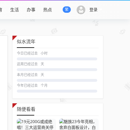
育
生活
办事
热点
登录
繁
似水流年
今日已经过去
小时
这周已经过去
天
本月已经过去
天
今年已经过去
个月
随便看看