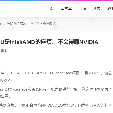
首页
留言本
武汉
科技
教
Intel/AMD的麻烦、不会得罪NVIDIA
PU是Intel/AMD的麻烦、不会得罪NVIDIA
默认
U AGI CPU，Arm CEO Rene Haas预测，到2031年，该芯
元的收入。
以微软Surface和谷歌Pixel手机为例进行辩解，称这种转型是为了
的生意。
MD感到麻烦，但绝不会惹恼NVIDIA CEO黄仁勋，因为Arm生态的壮大