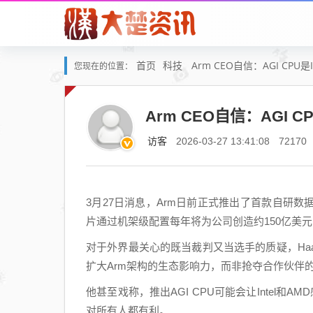
首页
科技
Arm CEO自信：AGI CPU是
您现在的位置：
Arm CEO自信：AGI C
访客
2026-03-27 13:41:08
72170
3月27日消息，Arm日前正式推出了首款自研数据中心CP
片通过机架级配置每年将为公司创造约150亿美
对于外界最关心的既当裁判又当选手的质疑，Haas
扩大Arm架构的生态影响力，而非抢夺合作伙伴
他甚至戏称，推出AGI CPU可能会让Intel和A
对所有人都有利。