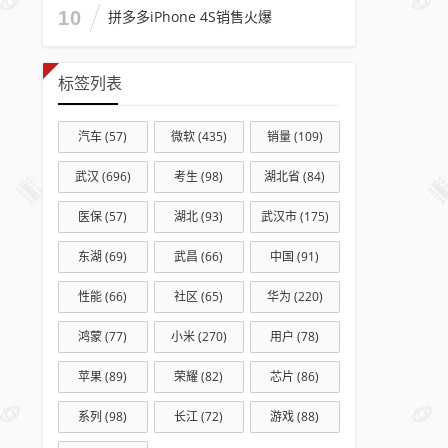
秘：
10
拼多多iPhone 4S销售火爆
自己
滑行
标签列表
自己
飞
汽车
(57)
微软
(435)
销量
(109)
武汉
(696)
考生
(98)
湖北省
(84)
医保
(57)
湖北
(93)
武汉市
(175)
东湖
(69)
武昌
(66)
中国
(91)
性能
(66)
社区
(65)
华为
(220)
鸿蒙
(77)
小米
(270)
用户
(78)
苹果
(89)
荣耀
(82)
芯片
(86)
系列
(98)
长江
(72)
游戏
(88)