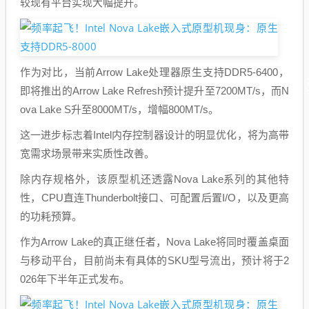
较现有平台实现大幅提升。
作为对比，当前Arrow Lake处理器原生支持DDR5-6400，
即将推出的Arrow Lake Refresh预计提升至7200MT/s，而N
ova Lake S升至8000MT/s，增幅800MT/s。
这一进步标志着Intel内存控制器设计的明显优化，将为高带
宽需求场景带来实质性改善。
除内存规格外，该原型机还透露Nova Lake系列的其他特
性，CPU直连Thunderbolt接口、可配置后置I/O，以及更高
的功耗预算。
作为Arrow Lake的真正继任者，Nova Lake将同时覆盖桌面
与移动平台，目前尚未有具体的SKU型号流出，预计将于2
026年下半年正式发布。