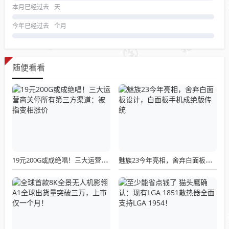
本月已经过去
天
今年已经过去
个月
随便看看
19元200G或成绝唱！三大运营商关停所有第三方渠道：被指变相涨价
魅族23今年亮相，舍弃白面板设计，白面板手机成绝版传统