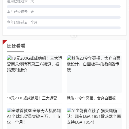
这周已经过去
天
本月已经过去
天
今年已经过去
个月
随便看看
19元200G或成绝唱！三大运营商关停所有第三方渠道：被指变相涨价
魅族23今年亮相，舍弃白面板设计，白面板手机成绝版传统