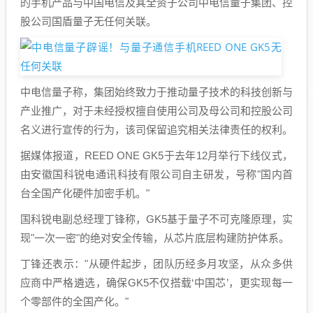
的手机产品与中国电信及其全资子公司中电信量子集团、控
股公司国盾量子无任何关联。
中电信量子称，集团始终致力于推动量子技术的科技创新与
产业推广，对于未经授权擅自使用公司及母公司和控股公司
名义进行宣传的行为，该司保留追究相关法律责任的权利。
据媒体报道，REED ONE GK5于去年12月举行下线仪式，
由安徽国科锐电通讯科技有限公司自主研发，号称"国内首
台全国产化硬件加密手机。"
国科锐电副总经理丁锋称，GK5基于量子不可克隆原理，实
现"一次一密"的绝对安全传输，从芯片底层构建防护体系。
丁锋还表示："从硬件起步，团队历经多月攻坚，从众多供
应商中严格遴选，确保GK5不仅搭载‘中国芯’，更实现每一
个零部件的全国产化。"