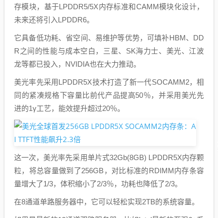
存模块，基于LPDDR5/5X内存标准和CAMM模块化设计，
未来还将引入LPDDR6。
它具备低功耗、省空间、易维护等优势，可填补HBM、DD
R之间的性能与成本空白，三星、SK海力士、美光、江波
龙等都已投入，NVIDIA也在大力推动。
美光率先采用LPDDR5X技术打造了新一代SOCAMM2，相
同的紧凑规格下容量比前代产品提高50％，并采用美光先
进的1γ工艺，能效提升超过20％。
这一次，美光率先采用单片式32Gb(8GB) LPDDR5X内存颗
粒，将总容量做到了256GB，对比标准的RDIMM内存条容
量增大了1/3，体积缩小了2/3％，功耗也降低了2/3。
在8通道单路服务器中，它可以轻松实现2TB的系统容量。