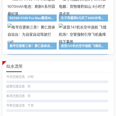
REDMI K100 Pro Max塞进9070mAh电池：刷新K系列容量纪录
女子用漏洞0元买了3000台电器：货物堆积如山 8小时才清点完
账号仅更新三条！黄仁勋亲自站台：为自家自动驾驶打call
波音747机长空中迷航 飞错机场！空管强制引导飞机备降 挡下事故
似水流年
今日已经过去
小时
这周已经过去
天
本月已经过去
天
今年已经过去
个月