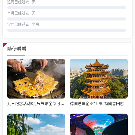
这周已经过去
天
本月已经过去
天
今年已经过去
个月
随便看看
德国总理企图“上桌”特朗普回怼
九三纪念活动8万只气球全部可降解