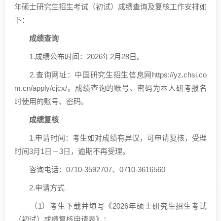
年硕士研究生招生考试（初试）成绩查询及复核工作安排如
下：
成绩查询
1.成绩公布时间：2026年2月28日。
2.查询网址：中国研究生招生信息网https://yz.chsi.co
m.cn/apply/cjcx/。成绩查询的账号、密码为本人研考报名
时使用的账号、密码。
成绩复核
1.申请时间：考生如对成绩有异议，可申请复核，受理
时间3月1日－3日，逾期不再受理。
咨询电话：0710-3592707、0710-3616560
2.申请方式
（1）考生下载并填写《2026年硕士研究生招生考试
（初试）成绩复核申请表》；