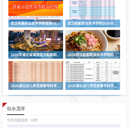
武汉铁路职业技术学院官网+2026招生录取结果查询入口
武汉船舶职业技术学院2026分专业招生计划表（招生人数+学费）
2026年湖北省填报武汉船舶职业技术学院志愿指南（第二阶段）
2026武汉船舶职业技术学院招生常见问答
2026湖北幼儿师范高等专科学校招生计划
2025湖北幼儿师范高等专科学校录取分数线
似水流年
今日已经过去
小时