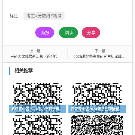
考生#分数线#初试
标签：
海报
阅读
分享
上一篇
下一篇
考研国家线最新汇总（近4年）
2026湖北各高校研究生初试成绩查询通知（汇总大全）
相关推荐
武汉青山区2024中小学转学流程（登记入口+时间+材料）
武汉青山区2024转学在哪里登记（登记入口+登记时间+所需材料）