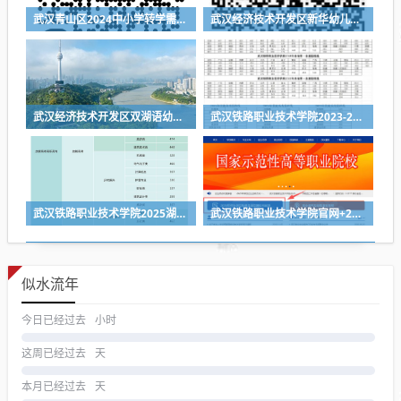
武汉青山区2024中小学转学需要什么材料
武汉经济技术开发区新华幼儿园2024年秋季招生简章
武汉经济技术开发区双湖语幼儿园2024年秋季招生简章
武汉铁路职业技术学院2023-2025各省第一志愿投档线
武汉铁路职业技术学院2025湖北省各专业组投档线
武汉铁路职业技术学院官网+2026招生录取结果查询入口
似水流年
今日已经过去
小时
这周已经过去
天
本月已经过去
天