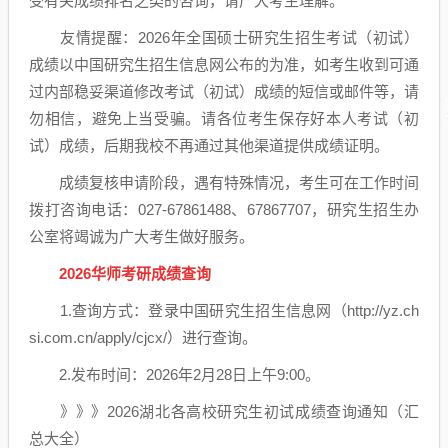
受有关成绩排名之类的咨询，请广大考生理解。
友情提醒：2026年全国硕士研究生招生考试（初试）
成绩以中国研究生招生信息网公布的为准，如考生收到可通
过内部稳妥渠道修改考试（初试）成绩的短信或邮件等，请
勿相信，避免上当受骗。请各位考生保存好本人考试（初
试）成绩，后期我校不再通过其他渠道提供成绩证明。
成绩复核申请阶段，遇有特殊情况，考生可在工作时间
拨打咨询电话：027-67861488、67867707，研究生招生办
公室将竭诚为广大考生做好服务。
2026华师考研成绩查询
1.查询方式：登录中国研究生招生信息网（http://yz.ch
si.com.cn/apply/cjcx/）进行查询。
2.发布时间：2026年2月28日上午9:00。
》》》2026湖北各高校研究生初试成绩查询通知（汇
总大全）