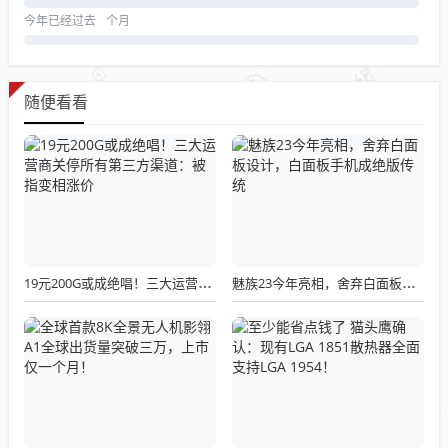
今年已经过去
个月
随便看看
19元200G或成绝唱！三大运营商关停所有第三方渠道：被指变相涨价
魅族23今年亮相，舍弃白面板设计，白面板手机成绝版传统