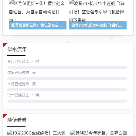
账号仅更新三条！黄仁勋亲自站台：为自家自动驾驶打call
波音747机长空中迷航 飞错机场！空管强制引导飞机备降 挡下事故
似水流年
今日已经过去
小时
这周已经过去
天
本月已经过去
天
今年已经过去
个月
随便看看