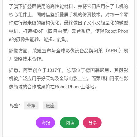
了旗下折叠屏使用的高性能材料，并将它们应用在了电机的
核心组件上，同时借鉴折叠屏手机的仿真技术，对每一个零
件进行微米级的结构优化，最终做出了又小又轻量化的微型
电机，打造4DoF（四自由度）云台系统，使得Robot Phon
e的摄像头能转、能扭、能动。
影像方面，荣耀宣布与全球影像设备品牌阿莱（ARRI）展
开战略技术合作。
据悉，阿莱创立于1917年，总部位于德国慕尼黑，其摄影
机被广泛应用于好莱坞及全球电影工业。而荣耀和阿莱在影
像领域的合作成果将在Robot Phone上落地。
荣耀
底座
标签：
海报
阅读
分享