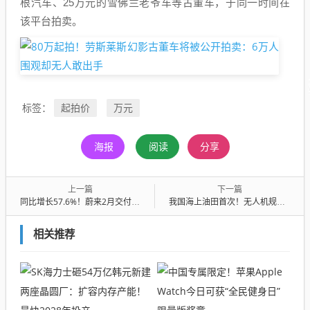
根汽车、25万元的雪佛兰老爷车等古董车，于同一时间在
该平台拍卖。
起拍价
万元
标签：
海报
阅读
分享
上一篇
下一篇
同比增长57.6%！蔚来2月交付新车20797台：全新ES8交付破7万
我国海上油田首次！无人机规模化作业落地北部湾
相关推荐