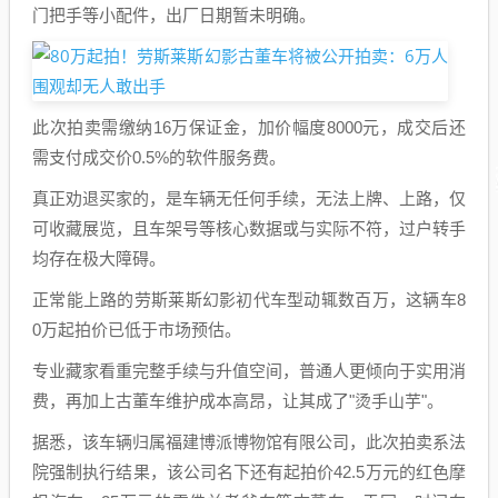
门把手等小配件，出厂日期暂未明确。
此次拍卖需缴纳16万保证金，加价幅度8000元，成交后还
需支付成交价0.5%的软件服务费。
真正劝退买家的，是车辆无任何手续，无法上牌、上路，仅
可收藏展览，且车架号等核心数据或与实际不符，过户转手
均存在极大障碍。
正常能上路的劳斯莱斯幻影初代车型动辄数百万，这辆车8
0万起拍价已低于市场预估。
专业藏家看重完整手续与升值空间，普通人更倾向于实用消
费，再加上古董车维护成本高昂，让其成了"烫手山芋"。
据悉，该车辆归属福建博派博物馆有限公司，此次拍卖系法
院强制执行结果，该公司名下还有起拍价42.5万元的红色摩