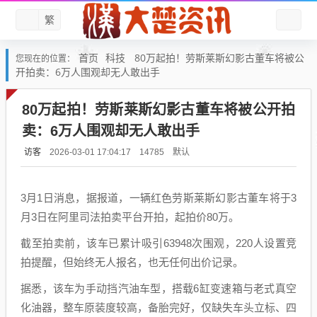
繁
首页
科技
80万起拍！劳斯莱斯幻影古董车将被公
您现在的位置：
开拍卖：6万人围观却无人敢出手
80万起拍！劳斯莱斯幻影古董车将被公开拍
卖：6万人围观却无人敢出手
访客
默认
2026-03-01 17:04:17
14785
3月1日消息，据报道，一辆红色劳斯莱斯幻影古董车将于3
月3日在阿里司法拍卖平台开拍，起拍价80万。
截至拍卖前，该车已累计吸引63948次围观，220人设置竞
拍提醒，但始终无人报名，也无任何出价记录。
据悉，该车为手动挡汽油车型，搭载6缸变速箱与老式真空
化油器，整车原装度较高，备胎完好，仅缺失车头立标、四