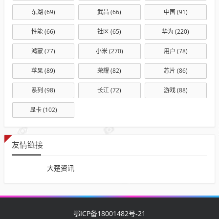
东湖
(69)
武昌
(66)
中国
(91)
性能
(66)
社区
(65)
华为
(220)
鸿蒙
(77)
小米
(270)
用户
(78)
苹果
(89)
荣耀
(82)
芯片
(86)
系列
(98)
长江
(72)
游戏
(88)
显卡
(102)
友情链接
大楚资讯
鄂ICP备18001482号-21