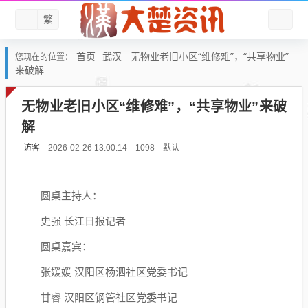
繁
首页
武汉
无物业老旧小区“维修难”，“共享物业”
您现在的位置：
来破解
无物业老旧小区“维修难”，“共享物业”来破
解
访客
默认
2026-02-26 13:00:14
1098
圆桌主持人：
史强 长江日报记者
圆桌嘉宾：
张媛媛 汉阳区杨泗社区党委书记
甘睿 汉阳区钢管社区党委书记