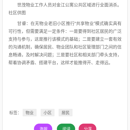
世茂物业工作人员对金江公寓公共区域进行全面消杀。
社区供图
甘睿：在无物业老旧小区推行“共享物业”模式确实具有
可行性，但需要满足一定条件：一是要得到社区居民的广泛
支持与参与，这是推行该模式的基础；二是要建立一套有效
的沟通机制，确保居民、物业团队和社区管理部门之间的信
息畅通，及时解决问题；三是要社区和相关部门牵头支持，
帮着协调矛盾、搭建平台，这样才能推得开、走得远。
物业
小区
居民
标签：
海报
阅读
分享